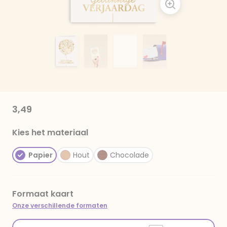
3,49
Kies het materiaal
Papier
Hout
Chocolade
Formaat kaart
Onze verschillende formaten