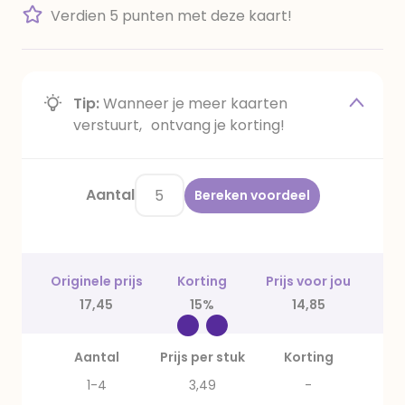
Verdien 5 punten met deze kaart!
Tip:
Wanneer je meer kaarten
verstuurt, ontvang je korting!
Aantal
Bereken voordeel
Originele prijs
Korting
Prijs voor jou
17,45
15%
14,85
Aantal
Prijs per stuk
Korting
1-4
3,49
-