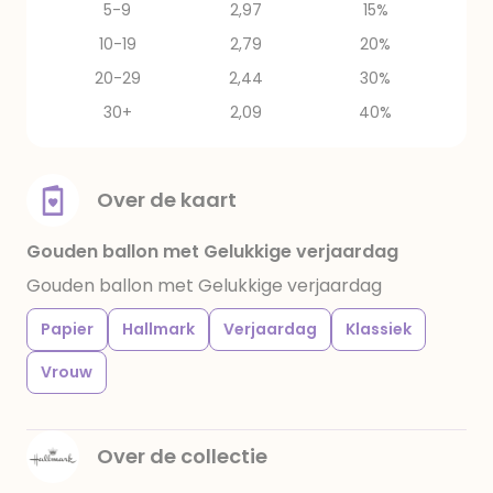
5-9
2,97
15%
10-19
2,79
20%
20-29
2,44
30%
30+
2,09
40%
Over de kaart
Gouden ballon met Gelukkige verjaardag
Gouden ballon met Gelukkige verjaardag
Papier
Hallmark
Verjaardag
Klassiek
Vrouw
Over de collectie