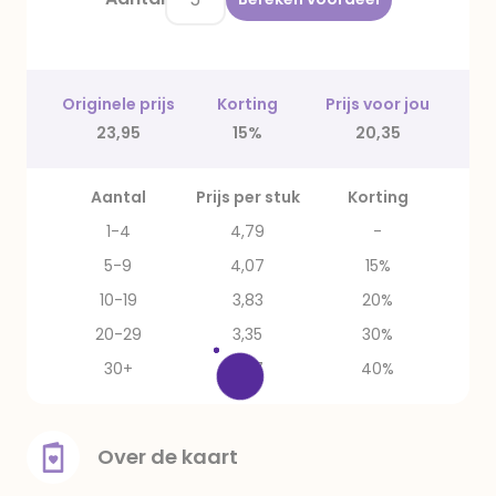
Originele prijs
Korting
Prijs voor jou
23,95
15%
20,35
Aantal
Prijs per stuk
Korting
1-4
4,79
-
5-9
4,07
15%
10-19
3,83
20%
20-29
3,35
30%
30+
2,87
40%
Over de kaart