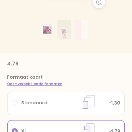
4,79
Formaat kaart
Onze verschillende formaten
Standaard
-1,30
XL
4,79