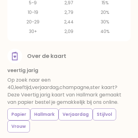
5-9
2,97
15%
10-19
2,79
20%
20-29
2,44
30%
30+
2,09
40%
Over de kaart
veertig jarig
Op zoek naar een
40,leeftijd,verjaardag,champagne,ster kaart?
Deze Veertig jarig kaart van Hallmark gemaakt
van papier bestel je gemakkelijk bij ons online.
Papier
Hallmark
Verjaardag
Stijlvol
Vrouw