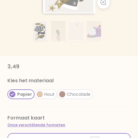
3,49
Kies het materiaal
Papier
Hout
Chocolade
Formaat kaart
Onze verschillende formaten