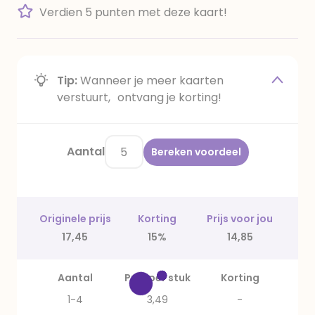
Verdien 5 punten met deze kaart!
Tip:
Wanneer je meer kaarten
verstuurt, ontvang je korting!
Aantal
Bereken voordeel
Originele prijs
Korting
Prijs voor jou
17,45
15%
14,85
Aantal
Prijs per stuk
Korting
1-4
3,49
-