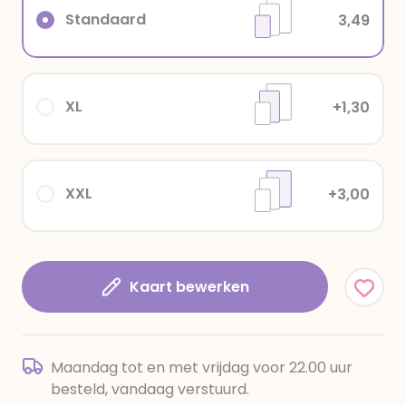
Standaard
3,49
XL
+1,30
XXL
+3,00
Kaart bewerken
Maandag tot en met vrijdag voor 22.00 uur
besteld, vandaag verstuurd.