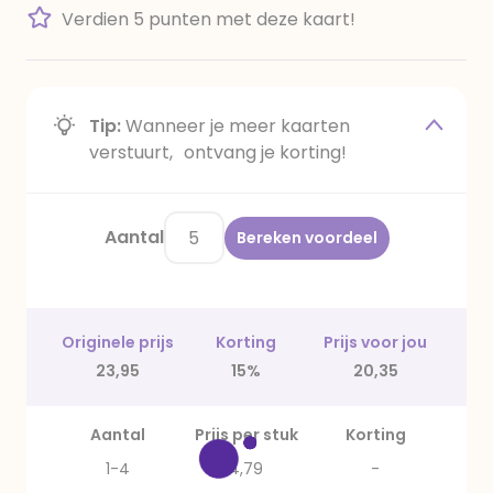
Verdien 5 punten met deze kaart!
Tip:
Wanneer je meer kaarten
verstuurt, ontvang je korting!
Aantal
Bereken voordeel
Originele prijs
Korting
Prijs voor jou
23,95
15%
20,35
Aantal
Prijs per stuk
Korting
1-4
4,79
-