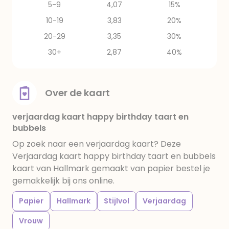
5-9
4,07
15%
10-19
3,83
20%
20-29
3,35
30%
30+
2,87
40%
Over de kaart
verjaardag kaart happy birthday taart en
bubbels
Op zoek naar een verjaardag kaart? Deze
Verjaardag kaart happy birthday taart en bubbels
kaart van Hallmark gemaakt van papier bestel je
gemakkelijk bij ons online.
Papier
Hallmark
Stijlvol
Verjaardag
Vrouw