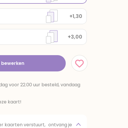
+1,30
+3,00
t bewerken
dag voor 22.00 uur besteld, vandaag
ze kaart!
 kaarten verstuurt, ontvang je