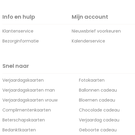
Info en hulp
Mijn account
Klantenservice
Nieuwsbrief voorkeuren
Bezorginformatie
Kalenderservice
Snel naar
Verjaardagskaarten
Fotokaarten
Verjaardagskaarten man
Ballonnen cadeau
Verjaardagskaarten vrouw
Bloemen cadeau
Complimentenkaarten
Chocolade cadeau
Beterschapskaarten
Verjaardag cadeau
Bedanktkaarten
Geboorte cadeau