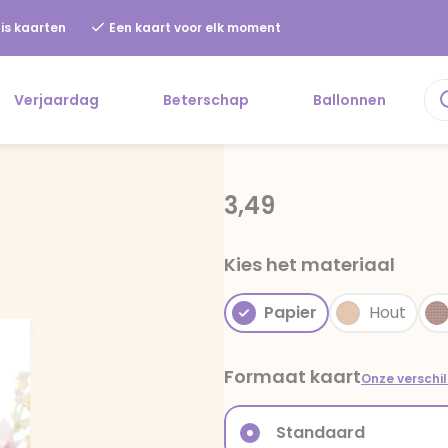
is kaarten
Een kaart voor elk moment
Verjaardag
Beterschap
Ballonnen
3,49
Kies het materiaal
Papier
Hout
Formaat kaart
Onze verschi
Standaard