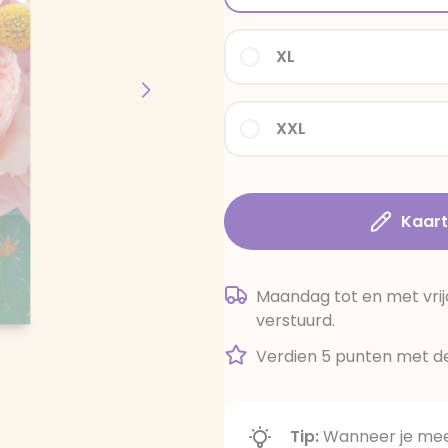
XL
XXL
Kaar
Maandag tot en met vrij
verstuurd.
Verdien 5 punten met de
Tip:
Wanneer je meer