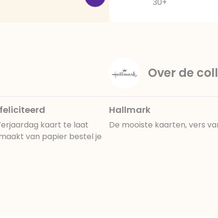
30+
Over de coll
eliciteerd
Hallmark
erjaardag kaart te laat
De mooiste kaarten, vers va
maakt van papier bestel je