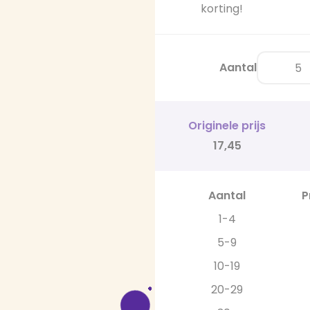
korting!
Aantal
Originele prijs
17,45
Aantal
P
1-4
5-9
10-19
20-29