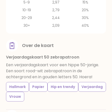
5-9
2,97
15%
10-19
2,79
20%
20-29
2,44
30%
30+
2,09
40%
Over de kaart
Verjaardagskaart 50 zebrapatroon
Een verjaardagskaart voor een hippe 50-jarige.
Een soort rood-wit zebrapatroon in de
achtergrond en in gouden letters 50. Hoera!
Hallmark
Papier
Hip en trendy
Verjaardag
Vrouw