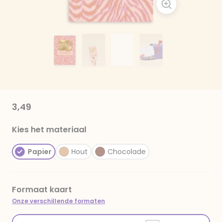
3,49
Kies het materiaal
Papier
Hout
Chocolade
Formaat kaart
Onze verschillende formaten