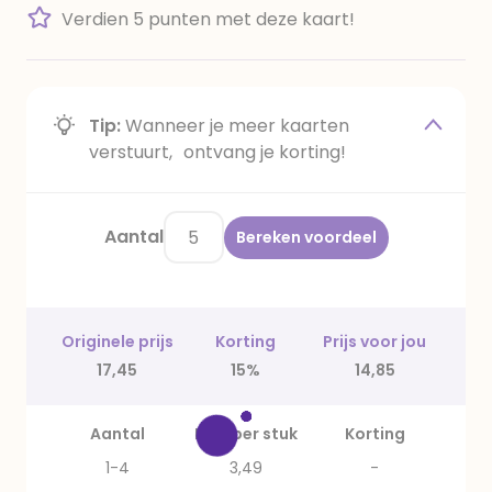
Verdien 5 punten met deze kaart!
Tip:
Wanneer je meer kaarten
verstuurt, ontvang je korting!
Aantal
Bereken voordeel
Originele prijs
Korting
Prijs voor jou
17,45
15%
14,85
Aantal
Prijs per stuk
Korting
1-4
3,49
-