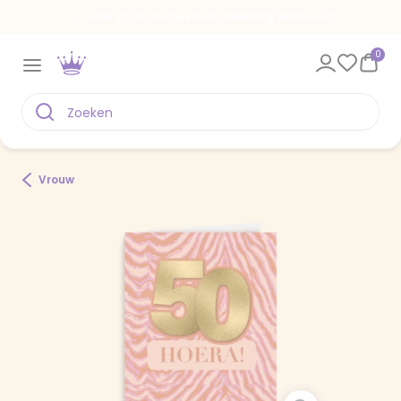
Voor 22.00 uur besteld, vandaag verstuurd
0
Vrouw