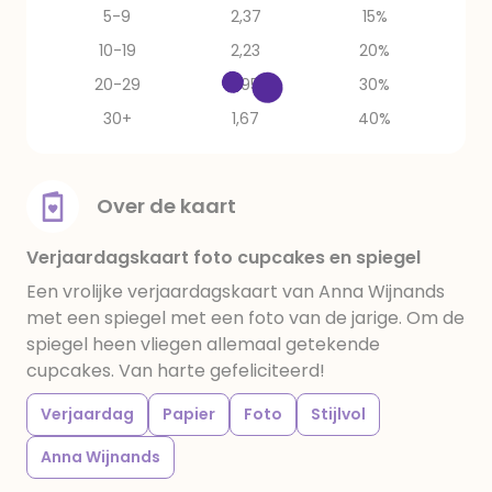
5-9
2,37
15%
10-19
2,23
20%
20-29
1,95
30%
30+
1,67
40%
Over de kaart
Verjaardagskaart foto cupcakes en spiegel
Een vrolijke verjaardagskaart van Anna Wijnands
met een spiegel met een foto van de jarige. Om de
spiegel heen vliegen allemaal getekende
cupcakes. Van harte gefeliciteerd!
Verjaardag
Papier
Foto
Stijlvol
Anna Wijnands