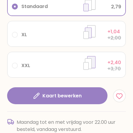
Standaard
2,79
+1,04
XL
+2,00
+2,40
XXL
+3,70
Kaart bewerken
Maandag tot en met vrijdag voor 22.00 uur
besteld, vandaag verstuurd.