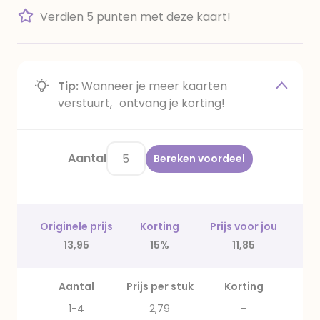
Verdien 5 punten met deze kaart!
Tip:
Wanneer je meer kaarten
verstuurt, ontvang je korting!
Aantal
Bereken voordeel
Originele prijs
Korting
Prijs voor jou
13,95
15%
11,85
Aantal
Prijs per stuk
Korting
1-4
2,79
-