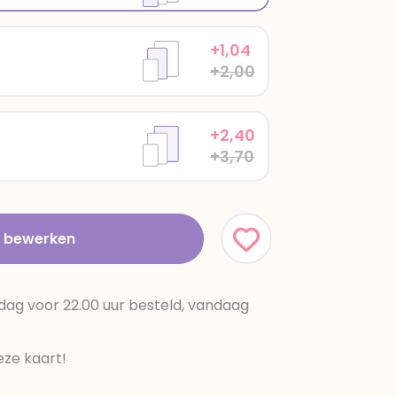
+1,04
+2,00
+2,40
+3,70
t bewerken
dag voor 22.00 uur besteld, vandaag
ze kaart!