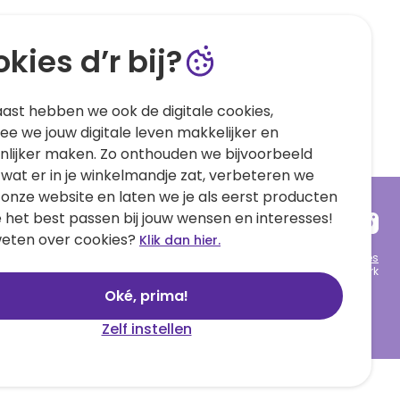
kies d’r bij?
ast hebben we ook de digitale cookies,
e we jouw digitale leven makkelijker en
nlijker maken. Zo onthouden we bijvoorbeeld
 wat er in je winkelmandje zat, verbeteren we
 onze website en laten we je als eerst producten
e het best passen bij jouw wensen en interesses!
eten over cookies?
Klik dan hier.
Algemene voorwaarden
Privacy statement
Cookies
© 1999 - 2025 Hallmark
Oké, prima!
Zelf instellen