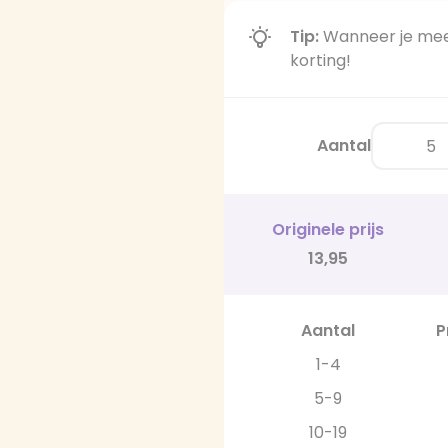
Tip:
Wanneer je meer
korting!
Aantal
Originele prijs
13,95
Aantal
P
1-4
5-9
10-19