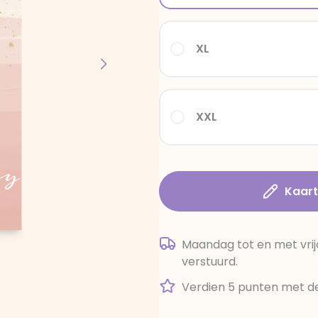
XL
XXL
Kaar
Maandag tot en met vrij
verstuurd.
Verdien 5 punten met de