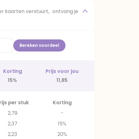
 kaarten verstuurt, ontvang je
Bereken voordeel
Korting
Prijs voor jou
15%
11,85
rijs per stuk
Korting
2,79
-
2,37
15%
2,23
20%