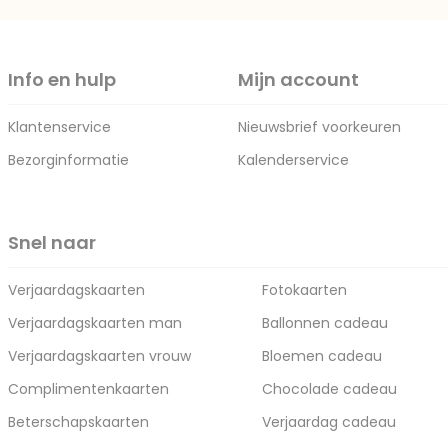
Info en hulp
Mijn account
Klantenservice
Nieuwsbrief voorkeuren
Bezorginformatie
Kalenderservice
Snel naar
Verjaardagskaarten
Fotokaarten
Verjaardagskaarten man
Ballonnen cadeau
Verjaardagskaarten vrouw
Bloemen cadeau
Complimentenkaarten
Chocolade cadeau
Beterschapskaarten
Verjaardag cadeau