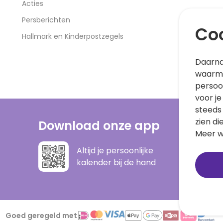
Acties
Persberichten
Coo
Hallmark en Kinderpostzegels
Daarna
waarme
persoo
voor je
steeds
zien di
Download onze app
Meer w
Altijd je persoonlijke
kalender bij de hand
Goed geregeld met