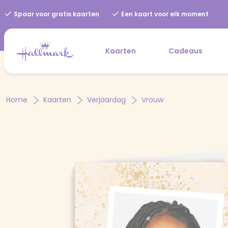
Spaar voor gratis kaarten
Een kaart voor elk moment
Kaarten
Cadeaus
Home
Kaarten
Verjaardag
Vrouw