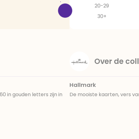
20-29
30+
Over de coll
Hallmark
0 in gouden letters zijn in
De mooiste kaarten, vers va