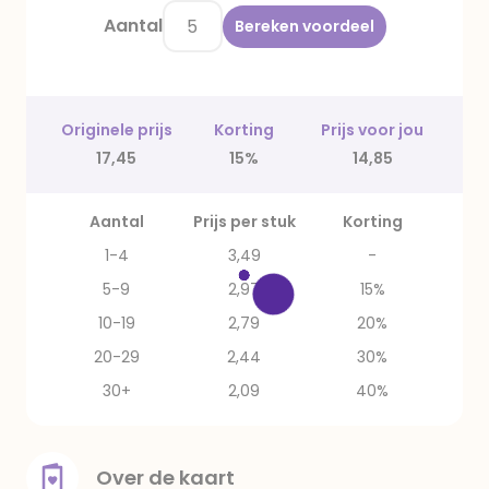
Aantal
Bereken voordeel
Originele prijs
Korting
Prijs voor jou
17,45
15%
14,85
Aantal
Prijs per stuk
Korting
1-4
3,49
-
5-9
2,97
15%
10-19
2,79
20%
20-29
2,44
30%
30+
2,09
40%
Over de kaart