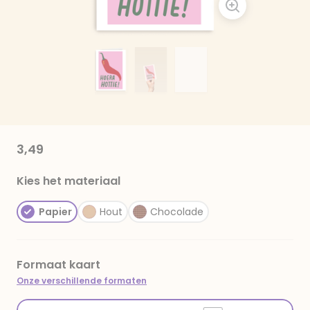
3,49
Kies het materiaal
Papier
Hout
Chocolade
Formaat kaart
Onze verschillende formaten