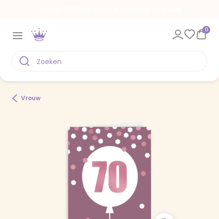
Voor 22.00 uur besteld, vandaag verstuurd
0
Vrouw