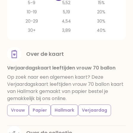
5-9
5,52
15%
10-19
5,19
20%
20-29
4,54
30%
30+
3,89
40%
Over de kaart
Verjaardagskaart leeftijden vrouw 70 ballon
Op zoek naar een algemeen kaart? Deze
Verjaardagskaart leeftijden vrouw 70 ballon kaart
van Hallmark gemaakt van papier bestel je
gemakkelijk bij ons online.
Vrouw
Papier
Hallmark
Verjaardag
Over de collectie