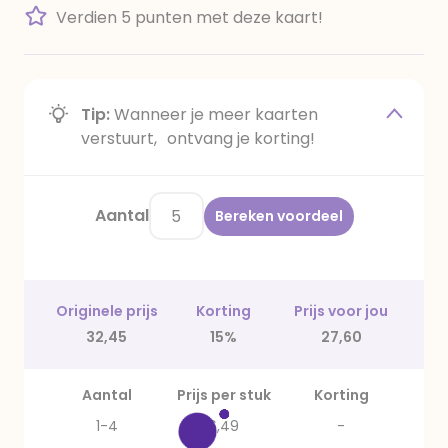
Verdien 5 punten met deze kaart!
Tip:
Wanneer je meer kaarten
verstuurt, ontvang je korting!
Aantal
Bereken voordeel
Originele prijs
Korting
Prijs voor jou
32,45
15%
27,60
Aantal
Prijs per stuk
Korting
1-4
6,49
-