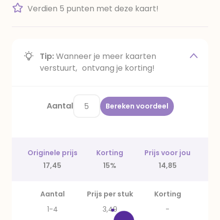
Verdien 5 punten met deze kaart!
Tip:
Wanneer je meer kaarten
verstuurt, ontvang je korting!
Aantal
Bereken voordeel
Originele prijs
Korting
Prijs voor jou
17,45
15%
14,85
Aantal
Prijs per stuk
Korting
1-4
3,49
-