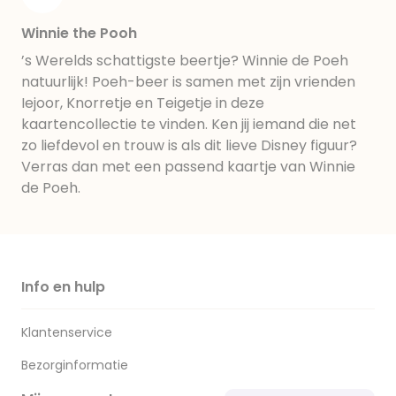
Winnie the Pooh
’s Werelds schattigste beertje? Winnie de Poeh
natuurlijk! Poeh-beer is samen met zijn vrienden
Iejoor, Knorretje en Teigetje in deze
kaartencollectie te vinden. Ken jij iemand die net
zo liefdevol en trouw is als dit lieve Disney figuur?
Verras dan met een passend kaartje van Winnie
de Poeh.
Info en hulp
Klantenservice
Bezorginformatie