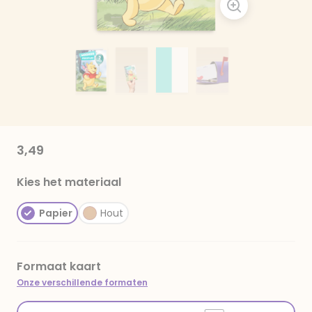
3,49
Kies het materiaal
Papier
Hout
Formaat kaart
Onze verschillende formaten