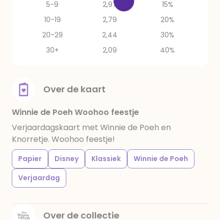
5-9
2,97
15%
10-19
2,79
20%
20-29
2,44
30%
30+
2,09
40%
Over de kaart
Winnie de Poeh Woohoo feestje
Verjaardagskaart met Winnie de Poeh en
Knorretje. Woohoo feestje!
Papier
Disney
Klassiek
Winnie de Poeh
Verjaardag
Over de collectie