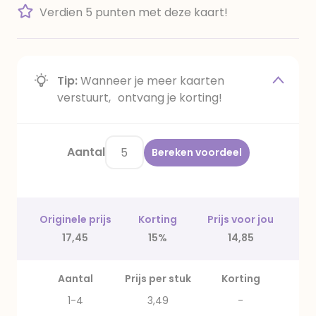
Verdien 5 punten met deze kaart!
Tip:
Wanneer je meer kaarten
verstuurt, ontvang je korting!
Aantal
Bereken voordeel
Originele prijs
Korting
Prijs voor jou
17,45
15%
14,85
Aantal
Prijs per stuk
Korting
1-4
3,49
-