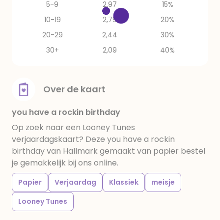
5-9
2,97
15%
10-19
2,79
20%
20-29
2,44
30%
30+
2,09
40%
Over de kaart
you have a rockin birthday
Op zoek naar een Looney Tunes
verjaardagskaart? Deze you have a rockin
birthday van Hallmark gemaakt van papier bestel
je gemakkelijk bij ons online.
Papier
Verjaardag
Klassiek
meisje
Looney Tunes