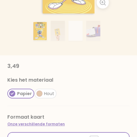
3,49
Kies het materiaal
Papier
Hout
Formaat kaart
Onze verschillende formaten