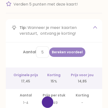
Verdien 5 punten met deze kaart!
Tip:
Wanneer je meer kaarten
verstuurt, ontvang je korting!
Aantal
Bereken voordeel
Originele prijs
Korting
Prijs voor jou
17,45
15%
14,85
Aantal
Prijs per stuk
Korting
1-4
3,49
-