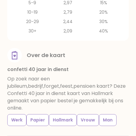
5-9
2,97
15%
10-19
2,79
20%
20-29
2,44
30%
30+
2,09
40%
Over de kaart
confetti 40 jaar in dienst
Op zoek naar een
jubileum,bedrijf,forget,feest,pensioen kaart? Deze
Confetti 40 jaar in dienst kaart van Hallmark
gemaakt van papier bestel je gemakkelijk bij ons
online.
Werk
Papier
Hallmark
Vrouw
Man