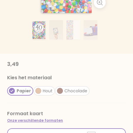
3,49
Kies het materiaal
Papier
Hout
Chocolade
Formaat kaart
Onze verschillende formaten