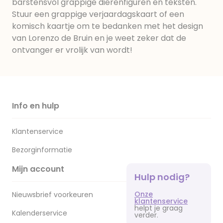
barstensvol grappige dierenfiguren en teksten.
Stuur een grappige verjaardagskaart of een
komisch kaartje om te bedanken met het design
van Lorenzo de Bruin en je weet zeker dat de
ontvanger er vrolijk van wordt!
Info en hulp
Klantenservice
Bezorginformatie
Mijn account
Hulp nodig?
Onze
Nieuwsbrief voorkeuren
klantenservice
helpt je graag
Kalenderservice
verder.