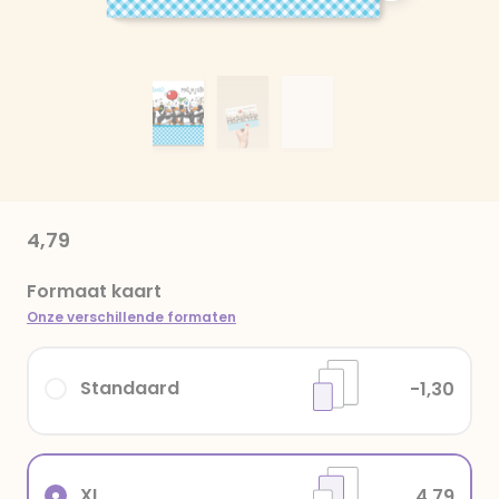
4,79
Formaat kaart
Onze verschillende formaten
Standaard
-1,30
XL
4,79