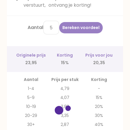
verstuurt, ontvang je korting!
Aantal
Bereken voordeel
Originele prijs
Korting
Prijs voor jou
23,95
15%
20,35
Aantal
Prijs per stuk
Korting
1-4
4,79
-
5-9
4,07
15%
10-19
3,83
20%
20-29
3,35
30%
30+
2,87
40%