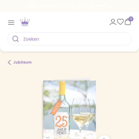
Voor 22.00 uur besteld, vandaag verstuurd
0
Jubileum