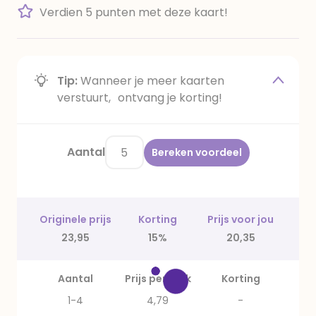
Verdien 5 punten met deze kaart!
Tip:
Wanneer je meer kaarten
verstuurt, ontvang je korting!
Aantal
Bereken voordeel
Originele prijs
Korting
Prijs voor jou
23,95
15%
20,35
Aantal
Prijs per stuk
Korting
1-4
4,79
-