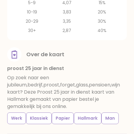
5-9
4,07
15%
10-19
3,83
20%
20-29
3,35
30%
30+
2,87
40%
Over de kaart
proost 25 jaar in dienst
Op zoek naar een
jubileum,bedrijf,proost,forget,glass,pensioen,wijn
kaart? Deze Proost 25 jaar in dienst kaart van
Hallmark gemaakt van papier bestel je
gemakkelijk bij ons online.
Werk
Klassiek
Papier
Hallmark
Man