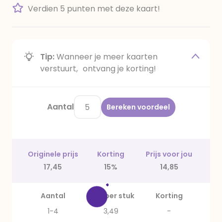
Verdien 5 punten met deze kaart!
Tip:
Wanneer je meer kaarten
verstuurt, ontvang je korting!
Aantal
Bereken voordeel
Originele prijs
Korting
Prijs voor jou
17,45
15%
14,85
Aantal
Prijs per stuk
Korting
1-4
3,49
-