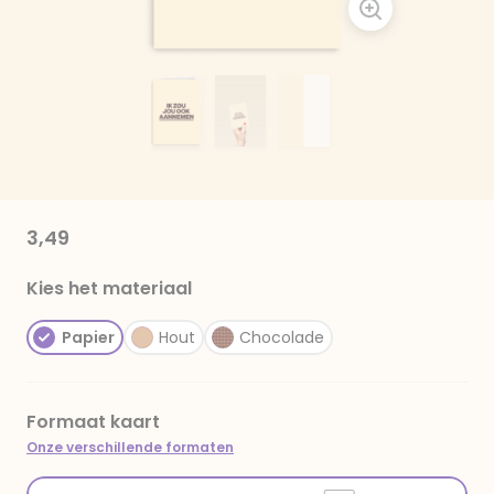
3,49
Kies het materiaal
Papier
Hout
Chocolade
Formaat kaart
Onze verschillende formaten