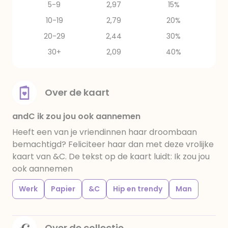
5-9
2,97
15%
10-19
2,79
20%
20-29
2,44
30%
30+
2,09
40%
Over de kaart
andC ik zou jou ook aannemen
Heeft een van je vriendinnen haar droombaan
bemachtigd? Feliciteer haar dan met deze vrolijke
kaart van &C. De tekst op de kaart luidt: Ik zou jou
ook aannemen
Werk
Papier
&C
Hip en trendy
Man
Over de collectie