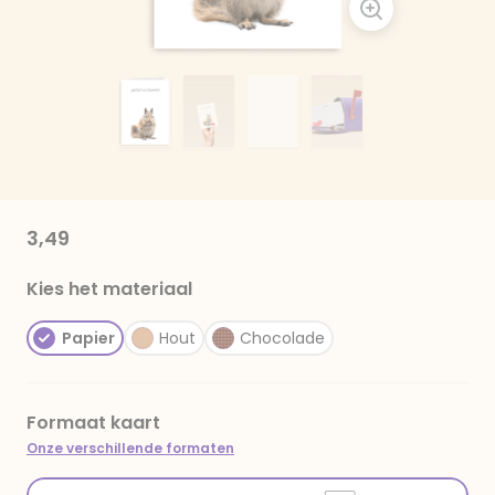
3,49
Kies het materiaal
Papier
Hout
Chocolade
Formaat kaart
Onze verschillende formaten