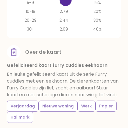
5-9
2,97
15%
10-19
2,79
20%
20-29
2,44
30%
30+
2,09
40%
Over de kaart
Gefeliciteerd kaart furry cuddles eekhoorn
En leuke gefeliciteerd kaart uit de serie Furry
cuddles met een eekhoorn. De dierenkaarten van
Furry Cuddles zijn lief, zacht en aaibaar! Stuur
kaarten met schattige dieren naar wie jij lief vindt.
Verjaardag
Nieuwe woning
Werk
Papier
Hallmark