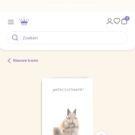
Spaar voor gratis kaarten
0
Nieuwe baan