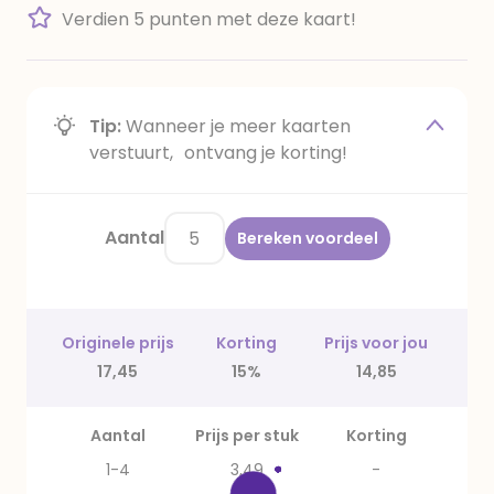
Verdien 5 punten met deze kaart!
Tip:
Wanneer je meer kaarten
verstuurt, ontvang je korting!
Aantal
Bereken voordeel
Originele prijs
Korting
Prijs voor jou
17,45
15%
14,85
Aantal
Prijs per stuk
Korting
1-4
3,49
-