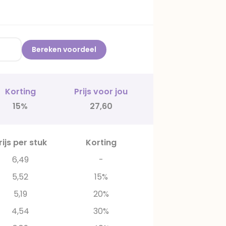
Bereken voordeel
Korting
Prijs voor jou
15%
27,60
rijs per stuk
Korting
6,49
-
5,52
15%
5,19
20%
4,54
30%