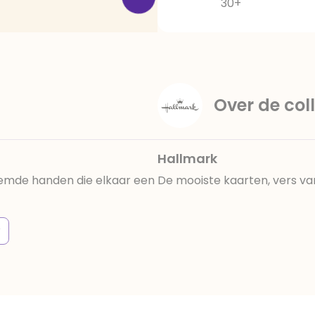
30+
Over de coll
Hallmark
ekemde handen die elkaar een
De mooiste kaarten, vers va