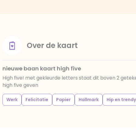
Over de kaart
nieuwe baan kaart high five
High five! met gekleurde letters staat dit boven 2 get
high five geven
Werk
Felicitatie
Papier
Hallmark
Hip en trendy