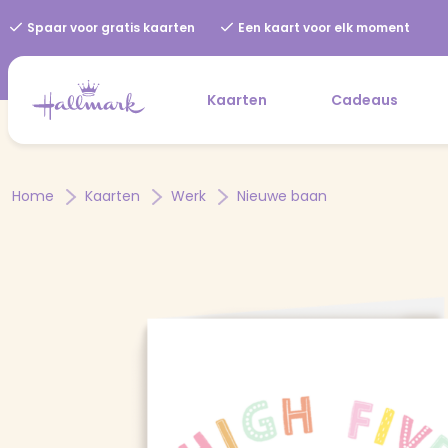
Spaar voor gratis kaarten
Een kaart voor elk moment
Kaarten
Cadeaus
Home
Kaarten
Werk
Nieuwe baan