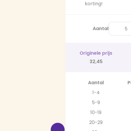
korting!
Aantal
Originele prijs
32,45
Aantal
P
1-4
5-9
10-19
20-29