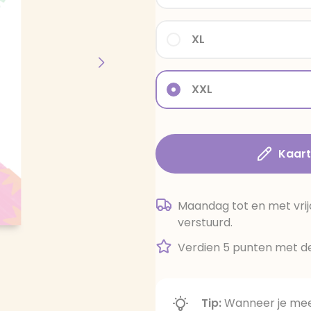
XL
XXL
Kaar
Maandag tot en met vrij
verstuurd.
Verdien 5 punten met de
Tip:
Wanneer je meer