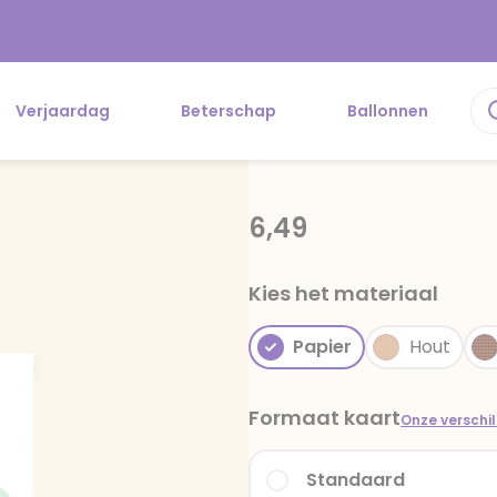
Verjaardag
Beterschap
Ballonnen
6,49
Kies het materiaal
Papier
Hout
Formaat kaart
Onze verschi
Standaard