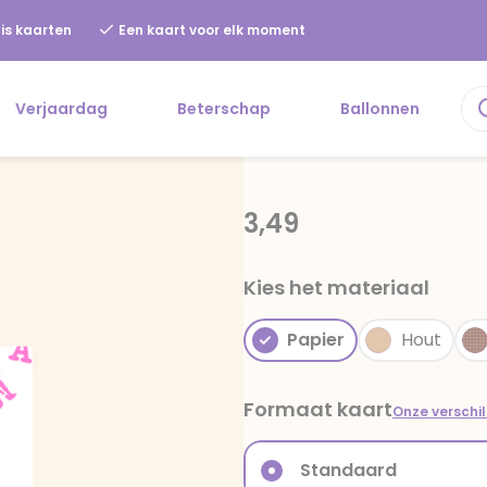
is kaarten
Een kaart voor elk moment
Verjaardag
Beterschap
Ballonnen
3,49
Kies het materiaal
Papier
Hout
Formaat kaart
Onze verschi
Standaard