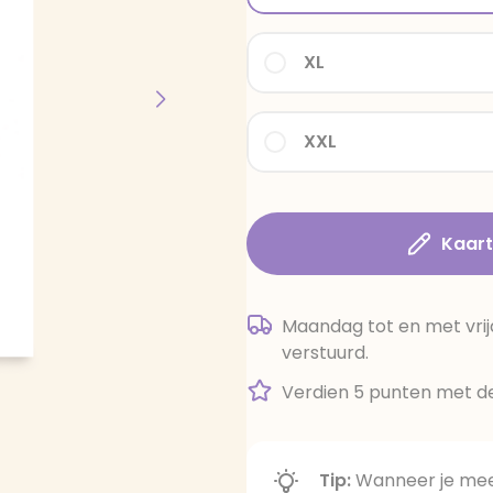
XL
XXL
Kaar
Maandag tot en met vrij
verstuurd.
Verdien 5 punten met de
Tip:
Wanneer je meer