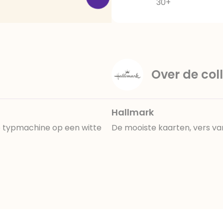
30+
Over de coll
Hallmark
de typmachine op een witte
De mooiste kaarten, vers va