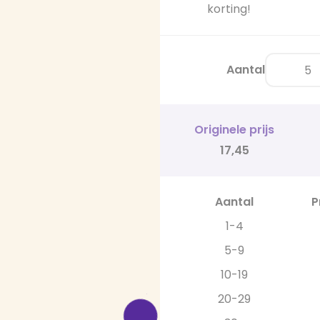
korting!
Aantal
Originele prijs
17,45
Aantal
P
1-4
5-9
10-19
20-29