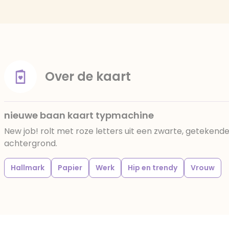
Over de kaart
nieuwe baan kaart typmachine
New job! rolt met roze letters uit een zwarte, geteken
achtergrond.
Hallmark
Papier
Werk
Hip en trendy
Vrouw