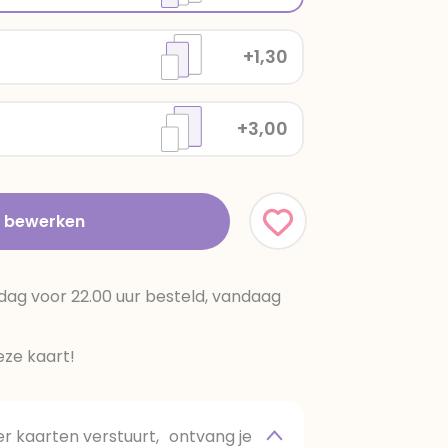
+1,30
+3,00
t bewerken
dag voor 22.00 uur besteld, vandaag
ze kaart!
 kaarten verstuurt, ontvang je