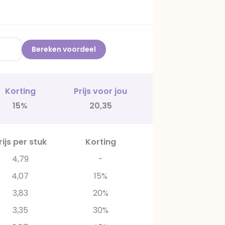
Bereken voordeel
Korting
Prijs voor jou
15%
20,35
rijs per stuk
Korting
4,79
-
4,07
15%
3,83
20%
3,35
30%