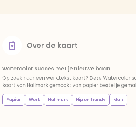
Over de kaart
watercolor succes met je nieuwe baan
Op zoek naar een werk,tekst kaart? Deze Watercolor s
kaart van Hallmark gemaakt van papier bestel je gemakke
Papier
Werk
Hallmark
Hip en trendy
Man