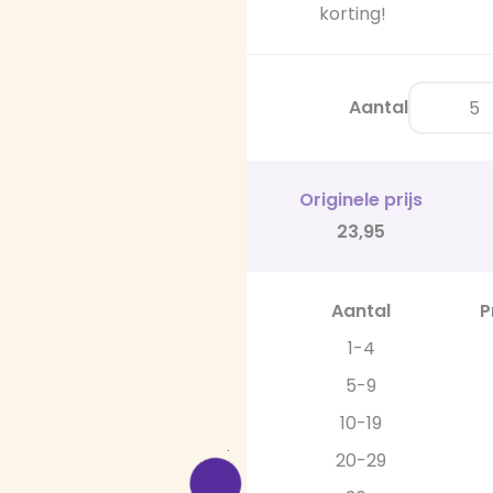
korting!
Aantal
Originele prijs
23,95
Aantal
P
1-4
5-9
10-19
20-29