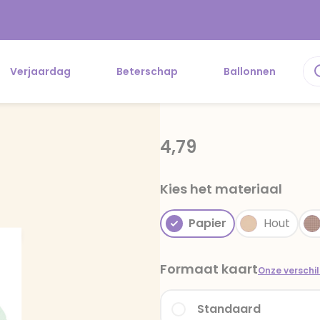
Verjaardag
Beterschap
Ballonnen
4,79
Kies het materiaal
Papier
Hout
Formaat kaart
Onze verschi
Standaard