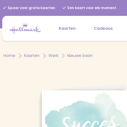
Spaar voor gratis kaarten
Een kaart voor elk moment
Kaarten
Cadeaus
Home
Kaarten
Werk
Nieuwe baan