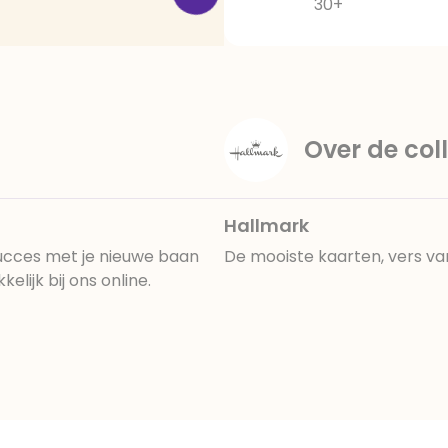
30+
Over de coll
Hallmark
ucces met je nieuwe baan
De mooiste kaarten, vers va
lijk bij ons online.