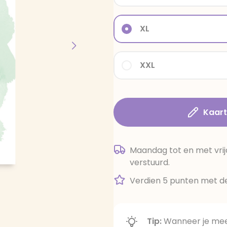
XL
XXL
Kaar
Maandag tot en met vrij
verstuurd.
Verdien 5 punten met de
Tip:
Wanneer je meer