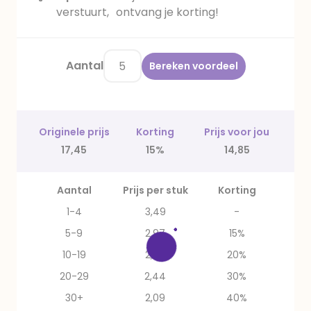
verstuurt, ontvang je korting!
Aantal
Bereken voordeel
Originele prijs
Korting
Prijs voor jou
17,45
15%
14,85
Aantal
Prijs per stuk
Korting
1-4
3,49
-
5-9
2,97
15%
10-19
2,79
20%
20-29
2,44
30%
30+
2,09
40%