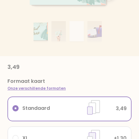
3,49
Formaat kaart
Onze verschillende formaten
Standaard
3,49
XL
+1,30