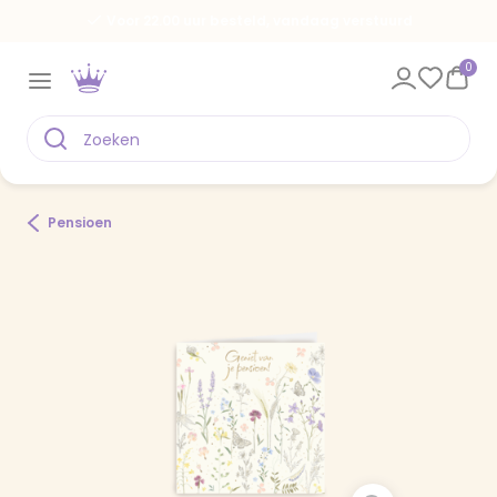
Voor 22.00 uur besteld, vandaag verstuurd
0
Pensioen