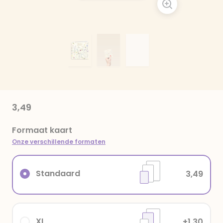
3,49
Formaat kaart
Onze verschillende formaten
Standaard
3,49
XL
+1,30