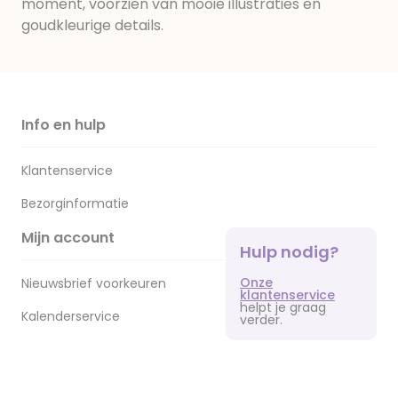
moment, voorzien van mooie illustraties en
goudkleurige details.
Info en hulp
Klantenservice
Bezorginformatie
Mijn account
Hulp nodig?
Onze
Nieuwsbrief voorkeuren
klantenservice
helpt je graag
Kalenderservice
verder.