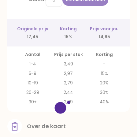
Originele prijs
Korting
Prijs voor jou
17,45
15%
14,85
Aantal
Prijs per stuk
Korting
1-4
3,49
-
5-9
2,97
15%
10-19
2,79
20%
20-29
2,44
30%
30+
2,09
40%
Over de kaart