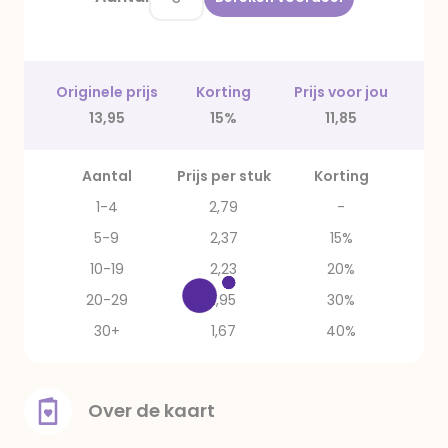
Originele prijs
Korting
Prijs voor jou
13,95
15%
11,85
Aantal
Prijs per stuk
Korting
1-4
2,79
-
5-9
2,37
15%
10-19
2,23
20%
20-29
1,95
30%
30+
1,67
40%
Over de kaart