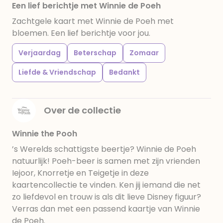
Een lief berichtje met Winnie de Poeh
Zachtgele kaart met Winnie de Poeh met
bloemen. Een lief berichtje voor jou.
Verjaardag
Beterschap
Zomaar
Liefde & Vriendschap
Bedankt
Over de collectie
Winnie the Pooh
’s Werelds schattigste beertje? Winnie de Poeh
natuurlijk! Poeh-beer is samen met zijn vrienden
Iejoor, Knorretje en Teigetje in deze
kaartencollectie te vinden. Ken jij iemand die net
zo liefdevol en trouw is als dit lieve Disney figuur?
Verras dan met een passend kaartje van Winnie
de Poeh.