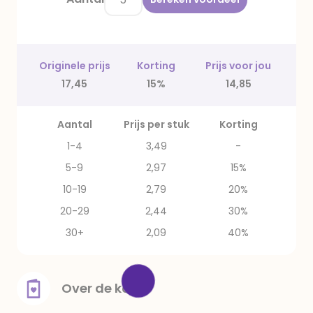
Originele prijs
Korting
Prijs voor jou
17,45
15%
14,85
Aantal
Prijs per stuk
Korting
1-4
3,49
-
5-9
2,97
15%
10-19
2,79
20%
20-29
2,44
30%
30+
2,09
40%
Over de kaart