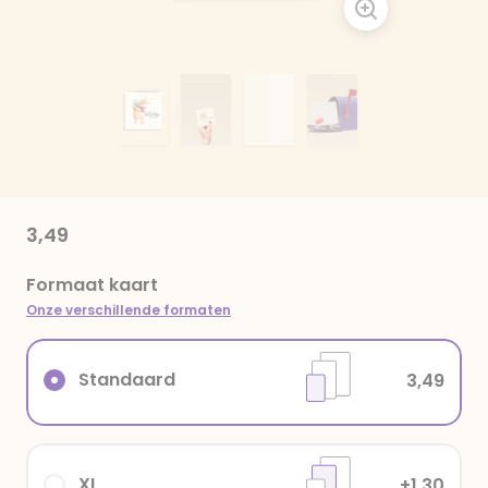
3,49
Formaat kaart
Onze verschillende formaten
Standaard
3,49
XL
+1,30