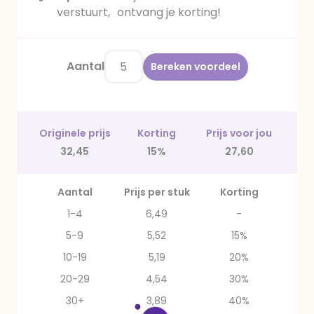
verstuurt, ontvang je korting!
Aantal
Bereken voordeel
Originele prijs
Korting
Prijs voor jou
32,45
15%
27,60
Aantal
Prijs per stuk
Korting
1-4
6,49
-
5-9
5,52
15%
10-19
5,19
20%
20-29
4,54
30%
30+
3,89
40%