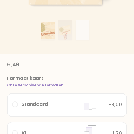
6,49
Formaat kaart
Onze verschillende formaten
Standaard
-3,00
XL
-1,70