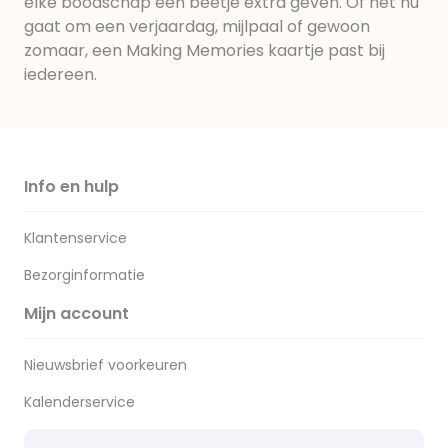
elke boodschap een beetje extra geven. Of het nu
gaat om een verjaardag, mijlpaal of gewoon
zomaar, een Making Memories kaartje past bij
iedereen.
Info en hulp
Klantenservice
Bezorginformatie
Mijn account
Nieuwsbrief voorkeuren
Kalenderservice