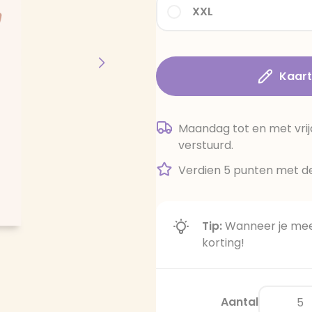
XXL
Kaar
Maandag tot en met vrij
verstuurd.
Verdien 5 punten met de
Tip:
Wanneer je meer
korting!
Aantal