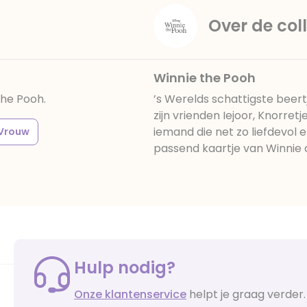
Over de coll
Winnie the Pooh
the Pooh.
’s Werelds schattigste beer
zijn vrienden Iejoor, Knorretj
iemand die net zo liefdevol e
Vrouw
passend kaartje van Winnie 
Hulp nodig?
Onze klantenservice
helpt je graag verder.