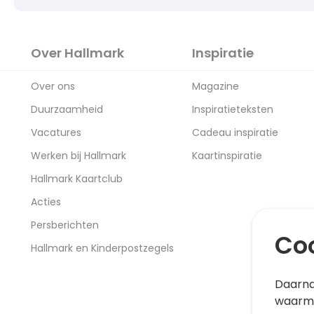
Over Hallmark
Inspiratie
Over ons
Magazine
Duurzaamheid
Inspiratieteksten
Vacatures
Cadeau inspiratie
Werken bij Hallmark
Kaartinspiratie
Hallmark Kaartclub
Acties
Persberichten
Coo
Hallmark en Kinderpostzegels
Daarna
waarme