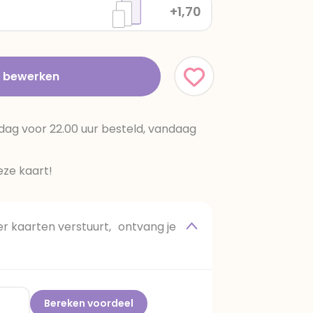
+1,70
t bewerken
dag voor 22.00 uur besteld, vandaag
ze kaart!
 kaarten verstuurt, ontvang je
Bereken voordeel