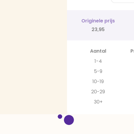
Originele prijs
23,95
Aantal
P
1-4
5-9
10-19
20-29
30+