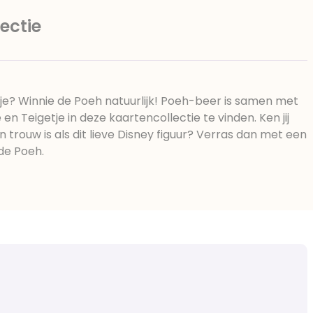
ectie
tje? Winnie de Poeh natuurlijk! Poeh-beer is samen met
e en Teigetje in deze kaartencollectie te vinden. Ken jij
n trouw is als dit lieve Disney figuur? Verras dan met een
de Poeh.