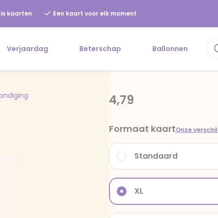
is kaarten
Een kaart voor elk moment
Verjaardag
Beterschap
Ballonnen
ondiging
4,79
Formaat kaart
Onze verschi
Standaard
XL