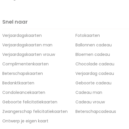
Snel naar
Verjaardagskaarten
Fotokaarten
Verjaardagskaarten man
Ballonnen cadeau
Verjaardagskaarten vrouw
Bloemen cadeau
Complimentenkaarten
Chocolade cadeau
Beterschapskaarten
Verjaardag cadeau
Bedanktkaarten
Geboorte cadeau
Condoleancekaarten
Cadeau man
Geboorte felicitatiekaarten
Cadeau vrouw
Zwangerschap felicitatiekaarten
Beterschapcadeaus
Ontwerp je eigen kaart