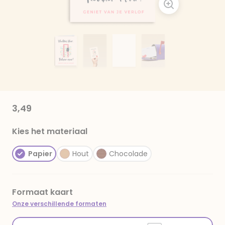
3,49
Kies het materiaal
Papier
Hout
Chocolade
Formaat kaart
Onze verschillende formaten