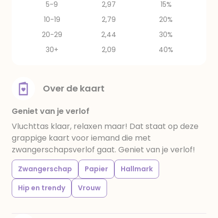
5-9
2,97
15%
10-19
2,79
20%
20-29
2,44
30%
30+
2,09
40%
Over de kaart
Geniet van je verlof
Vluchttas klaar, relaxen maar! Dat staat op deze
grappige kaart voor iemand die met
zwangerschapsverlof gaat. Geniet van je verlof!
Zwangerschap
Papier
Hallmark
Hip en trendy
Vrouw