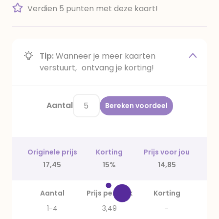
Verdien 5 punten met deze kaart!
Tip:
Wanneer je meer kaarten
verstuurt, ontvang je korting!
Aantal
Bereken voordeel
Originele prijs
Korting
Prijs voor jou
17,45
15%
14,85
Aantal
Prijs per stuk
Korting
1-4
3,49
-