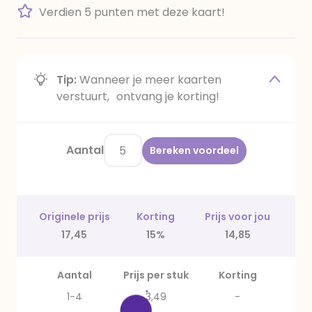
Verdien 5 punten met deze kaart!
Tip:
Wanneer je meer kaarten
verstuurt, ontvang je korting!
Aantal
Bereken voordeel
Originele prijs
Korting
Prijs voor jou
17,45
15%
14,85
Aantal
Prijs per stuk
Korting
1-4
3,49
-