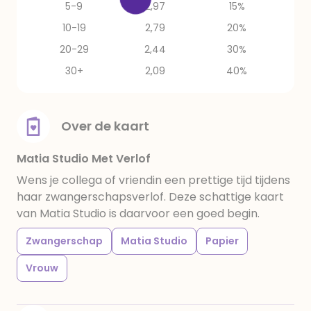
5-9
2,97
15%
10-19
2,79
20%
20-29
2,44
30%
30+
2,09
40%
Over de kaart
Matia Studio Met Verlof
Wens je collega of vriendin een prettige tijd tijdens
haar zwangerschapsverlof. Deze schattige kaart
van Matia Studio is daarvoor een goed begin.
Zwangerschap
Matia Studio
Papier
Vrouw