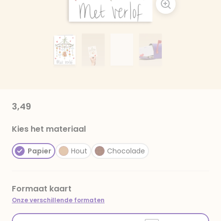
3,49
Kies het materiaal
Papier
Hout
Chocolade
Formaat kaart
Onze verschillende formaten