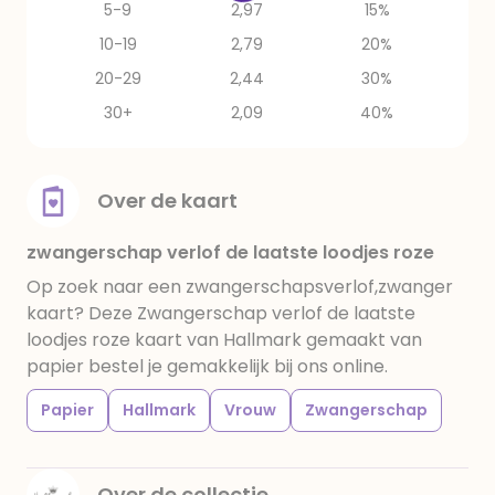
5-9
2,97
15%
10-19
2,79
20%
20-29
2,44
30%
30+
2,09
40%
Over de kaart
zwangerschap verlof de laatste loodjes roze
Op zoek naar een zwangerschapsverlof,zwanger
kaart? Deze Zwangerschap verlof de laatste
loodjes roze kaart van Hallmark gemaakt van
papier bestel je gemakkelijk bij ons online.
Papier
Hallmark
Vrouw
Zwangerschap
Over de collectie