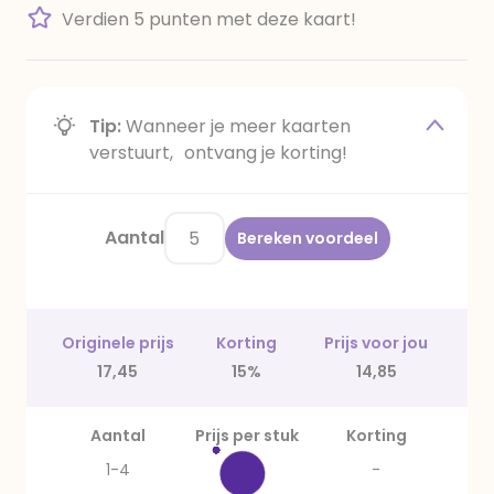
Verdien 5 punten met deze kaart!
Tip:
Wanneer je meer kaarten
verstuurt, ontvang je korting!
Aantal
Bereken voordeel
Originele prijs
Korting
Prijs voor jou
17,45
15%
14,85
Aantal
Prijs per stuk
Korting
1-4
3,49
-