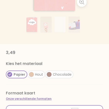
3,49
Kies het materiaal
Papier
Hout
Chocolade
Formaat kaart
Onze verschillende formaten