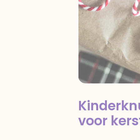
Kinderknu
voor kers