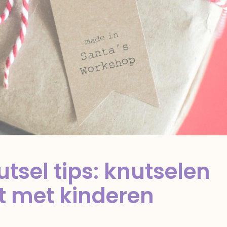
tsel tips: knutselen
t met kinderen