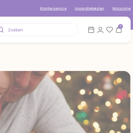
Klantenservice
Inspiratieteksten
Magazine
0