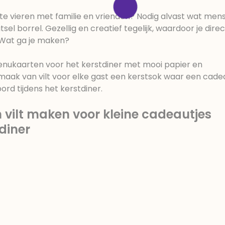
te vieren met familie en vrienden? Nodig alvast wat mens
sel borrel. Gezellig en creatief tegelijk, waardoor je direc
Wat ga je maken?
enukaarten voor het kerstdiner met mooi papier en
 maak van vilt voor elke gast een kerstsok waar een cadea
ord tijdens het kerstdiner.
 vilt maken voor kleine cadeautjes
tdiner