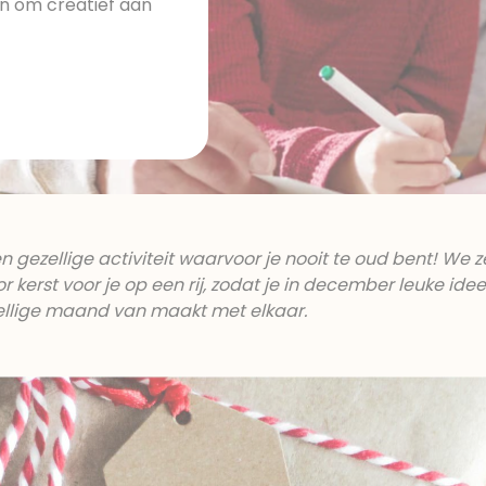
zin om creatief aan
en gezellige activiteit waarvoor je nooit te oud bent! We z
or kerst voor je op een rij, zodat je in december leuke ide
zellige maand van maakt met elkaar.