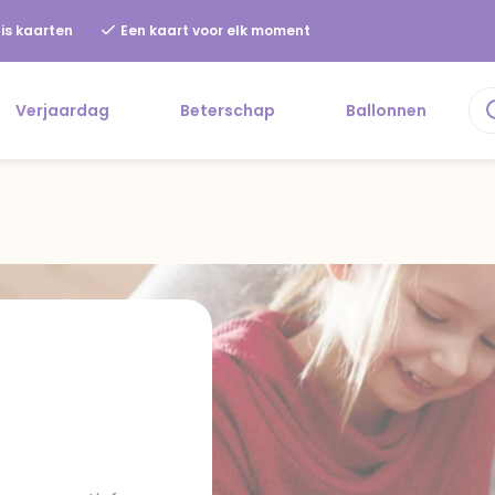
is kaarten
Een kaart voor elk moment
Verjaardag
Beterschap
Ballonnen