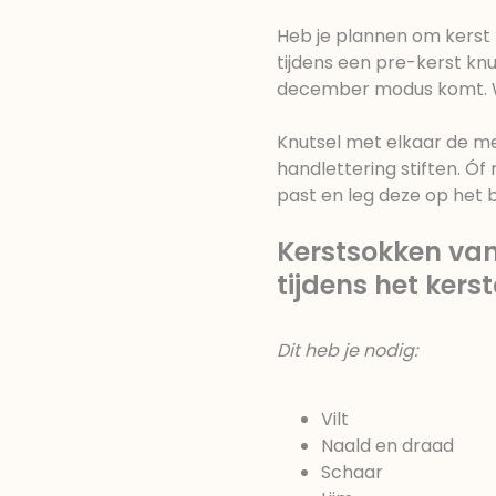
Heb je plannen om kerst 
tijdens een pre-kerst knut
december modus komt. 
Knutsel met elkaar de m
handlettering stiften. Óf
past en leg deze op het b
Kerstsokken van
tijdens het kers
Dit heb je nodig:
Vilt
Naald en draad
Schaar