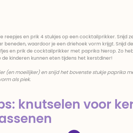
le reepjes en prik 4 stukjes op een cocktailprikker. Snijd z
ar beneden, waardoor je een driehoek vorm krijgt. Snijd d
jes en prik de cocktailprikker met paprika hierop. Zo heb
de kinderen kunnen eten tijdens het kerstdiner!
r (en moeilijker) en snijd het bovenste stukje paprika m
vorm als piek.
ps: knutselen voor ke
wassenen