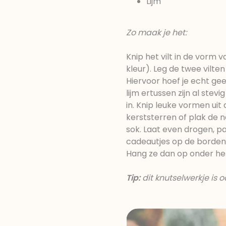
Lijm
Zo maak je het:
Knip het vilt in de vorm 
kleur). Leg de twee vilt
Hiervoor hoef je echt gee
lijm ertussen zijn al ste
in. Knip leuke vormen uit 
kerststerren of plak de n
sok. Laat even drogen, pa
cadeautjes op de borden. 
Hang ze dan op onder het
Tip:
dit knutselwerkje is 