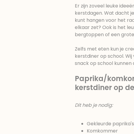
Er zijn zoveel leuke ide
kerstdagen. Wat dacht je
kunt hangen voor het raam
elkaar zet? Ook is het 
bergtoppen of een grote
Zelfs met eten kun je cr
kerstdiner op school. Wi
snack op school kunnen
Paprika/komkom
kerstdiner op d
Dit heb je nodig:
Gekleurde paprika's
Komkommer