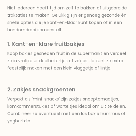
Niet iedereen heeft tijd om zelf te bakken of uitgebreide
traktaties te maken. Gelukkig zijn er genoeg gezonde én
snelle opties die je kant-en-klaar kunt kopen of in een
handomdraai samenstelt:
1. Kant-en-klare fruitbakjes
Koop bakjes gesneden fruit in de supermarkt en verdeel
ze in vrolijke uitdeelbekertjes of zakjes. Je kunt ze extra
feestelijk maken met een klein vlaggetje of lintje.
2. Zakjes snackgroenten
Verpakt als ‘mini-snacks’ zijn zakjes snoeptomaatjes,
komkommerstukjes of worteltjes ideaal om uit te delen.
Combineer ze eventueel met een los bakje hummus of
yoghurtdip.