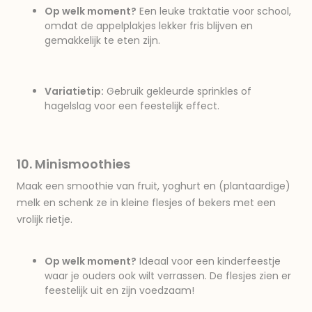
Op welk moment?
Een leuke traktatie voor school,
omdat de appelplakjes lekker fris blijven en
gemakkelijk te eten zijn.
Variatietip:
Gebruik gekleurde sprinkles of
hagelslag voor een feestelijk effect.
10. Minismoothies
Maak een smoothie van fruit, yoghurt en (plantaardige)
melk en schenk ze in kleine flesjes of bekers met een
vrolijk rietje.
Op welk moment?
Ideaal voor een kinderfeestje
waar je ouders ook wilt verrassen. De flesjes zien er
feestelijk uit en zijn voedzaam!