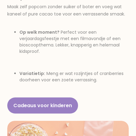
Maak zelf popcorn zonder suiker of boter en voeg wat
kaneel of pure cacao toe voor een verrassende smaak.
Op welk moment?
Perfect voor een
verjaardagsfeestje met een filmavondje of een
bioscoopthema. Lekker, knapperig en helemaal
kidsproof.
Variatietip:
Meng er wat rozijntjes of cranberries
doorheen voor een zoete verrassing.
Cadeaus voor kinderen