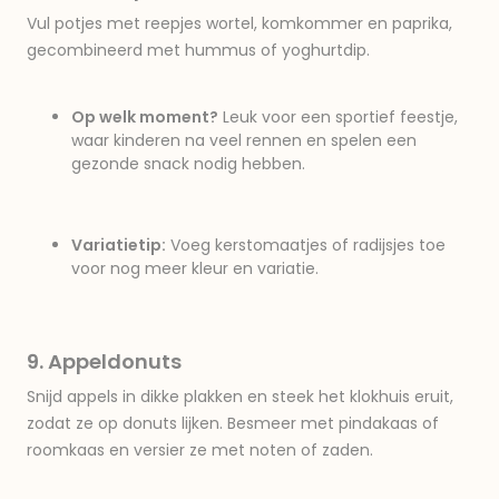
Vul potjes met reepjes wortel, komkommer en paprika,
gecombineerd met hummus of yoghurtdip.
Op welk moment?
Leuk voor een sportief feestje,
waar kinderen na veel rennen en spelen een
gezonde snack nodig hebben.
Variatietip:
Voeg kerstomaatjes of radijsjes toe
voor nog meer kleur en variatie.
9. Appeldonuts
Snijd appels in dikke plakken en steek het klokhuis eruit,
zodat ze op donuts lijken. Besmeer met pindakaas of
roomkaas en versier ze met noten of zaden.