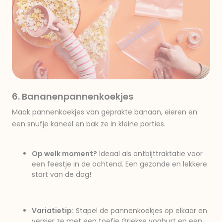
6. Bananenpannenkoekjes
Maak pannenkoekjes van geprakte banaan, eieren en
een snufje kaneel en bak ze in kleine porties.
Op welk moment?
Ideaal als ontbijttraktatie voor
een feestje in de ochtend. Een gezonde en lekkere
start van de dag!
Variatietip:
Stapel de pannenkoekjes op elkaar en
versier ze met een toefje Griekse yoghurt en een