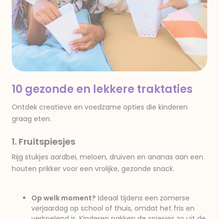
10 gezonde en lekkere traktaties
Ontdek creatieve en voedzame opties die kinderen
graag eten.
1. Fruitspiesjes
Rijg stukjes aardbei, meloen, druiven en ananas aan een
houten prikker voor een vrolijke, gezonde snack.
Op welk moment?
Ideaal tijdens een zomerse
verjaardag op school of thuis, omdat het fris en
verkoelend is. Kinderen pakken de spiesjes zo uit de