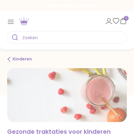
Spaar voor gratis kaarten
0
Kinderen
Gezonde traktaties voor kinderen