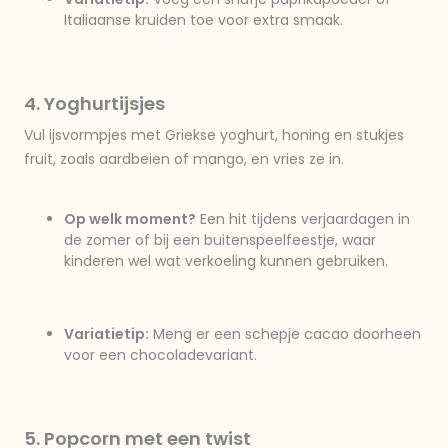
Italiaanse kruiden toe voor extra smaak.
4. Yoghurtijsjes
Vul ijsvormpjes met Griekse yoghurt, honing en stukjes
fruit, zoals aardbeien of mango, en vries ze in.
Op welk moment?
Een hit tijdens verjaardagen in
de zomer of bij een buitenspeelfeestje, waar
kinderen wel wat verkoeling kunnen gebruiken.
Variatietip:
Meng er een schepje cacao doorheen
voor een chocoladevariant.
5. Popcorn met een twist