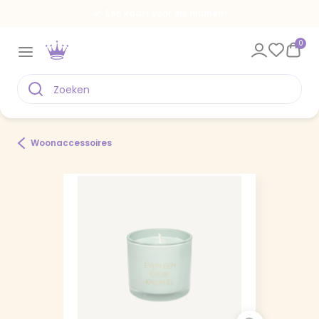
Een kaart voor elk moment
0
Woonaccessoires