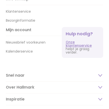
Klantenservice
Bezorginformatie
Mijn account
Hulp nodig?
Onze
Nieuwsbrief voorkeuren
klantenservice
helpt je graag
Kalenderservice
verder.
Snel naar
Over Hallmark
Inspiratie
Over ons
Duurzaamheid