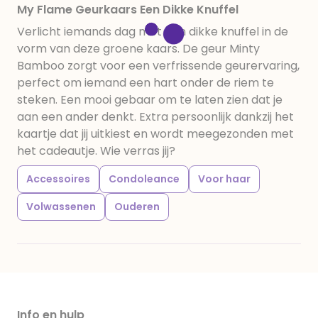
My Flame Geurkaars Een Dikke Knuffel
Verlicht iemands dag met een dikke knuffel in de
vorm van deze groene kaars. De geur Minty
Bamboo zorgt voor een verfrissende geurervaring,
perfect om iemand een hart onder de riem te
steken. Een mooi gebaar om te laten zien dat je
aan een ander denkt. Extra persoonlijk dankzij het
kaartje dat jij uitkiest en wordt meegezonden met
het cadeautje. Wie verras jij?
Accessoires
Condoleance
Voor haar
Volwassenen
Ouderen
Info en hulp