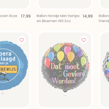
e zoen Roze
17,99
Ballon Hondje Met Hartjes
14,99
Ballo
en Bloemen Wit Eco
Friend