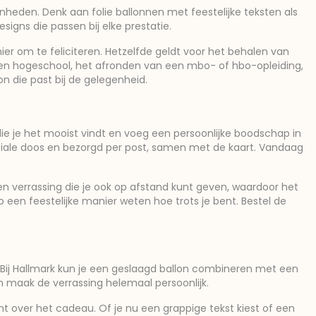
heden. Denk aan folie ballonnen met feestelijke teksten als
esigns die passen bij elke prestatie.
ier om te feliciteren. Hetzelfde geldt voor het behalen van
en hogeschool, het afronden van een mbo- of hbo-opleiding,
on die past bij de gelegenheid.
die je het mooist vindt en voeg een persoonlijke boodschap in
ciale doos en bezorgd per post, samen met de kaart. Vandaag
n verrassing die je ook op afstand kunt geven, waardoor het
 op een feestelijke manier weten hoe trots je bent. Bestel de
. Bij Hallmark kun je een geslaagd ballon combineren met een
n maak de verrassing helemaal persoonlijk.
t over het cadeau. Of je nu een grappige tekst kiest of een