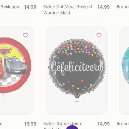
s Geslaagd
14,99
Ballon Dat Moet Gevierd
14,99
Ballon
Worden Multi
od
15,99
Ballon Gefeliciteerd
14,99
Ballon