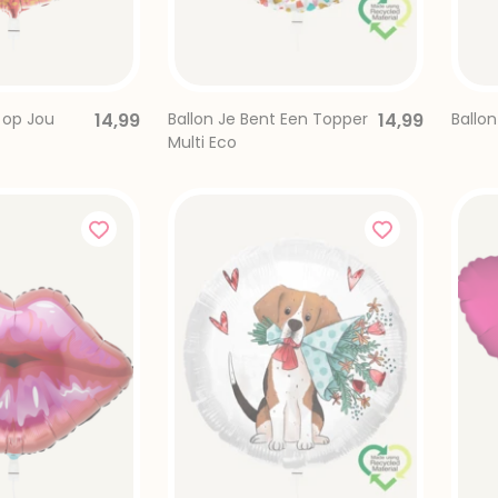
 op Jou
14,99
Ballon Je Bent Een Topper
14,99
Ballon
Multi Eco