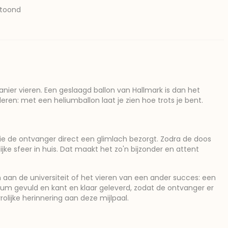
etoond
anier vieren. Een geslaagd ballon van Hallmark is dan het
eren: met een heliumballon laat je zien hoe trots je bent.
die de ontvanger direct een glimlach bezorgt. Zodra de doos
e sfeer in huis. Dat maakt het zo'n bijzonder en attent
 aan de universiteit of het vieren van een ander succes: een
lium gevuld en kant en klaar geleverd, zodat de ontvanger er
olijke herinnering aan deze mijlpaal.