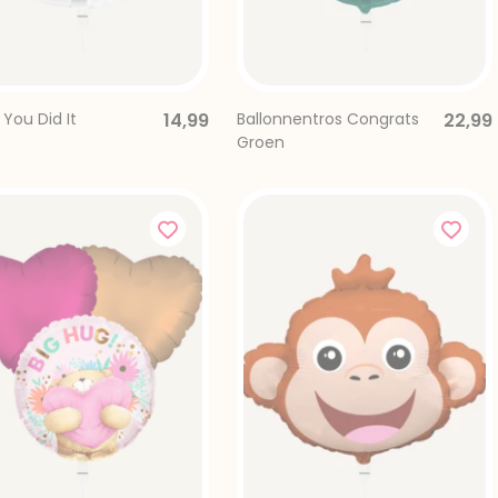
 You Did It
14,99
Ballonnentros Congrats
22,99
Groen