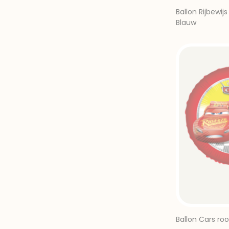
Ballon Rijbewij
Blauw
Ballon Cars ro