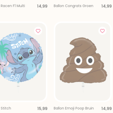
 Racen F1 Multi
14,99
Ballon Congrats Groen
14,99
 Stitch
15,99
Ballon Emoji Poop Bruin
14,99