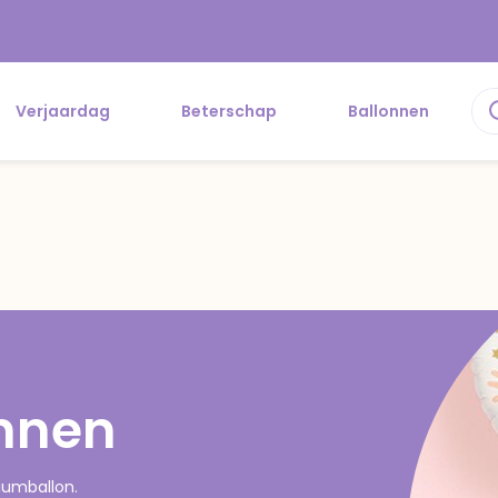
Verjaardag
Beterschap
Ballonnen
nnen
iumballon.