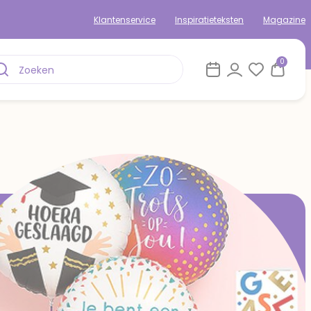
Klantenservice
Inspiratieteksten
Magazine
0