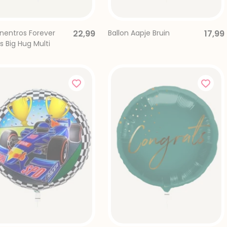
nnentros Forever
22,99
Ballon Aapje Bruin
17,99
s Big Hug Multi