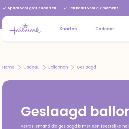
Spaar voor gratis kaarten
Een kaart voor elk moment
Kaarten
Cadeaus
Home
Cadeau
Ballonnen
Geslaagd
Geslaagd ballo
Verras iemand die geslaagd is met een feestelijke hel