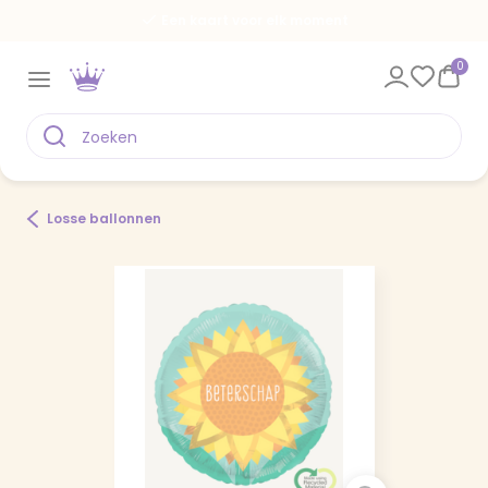
Een kaart voor elk moment
0
Losse ballonnen