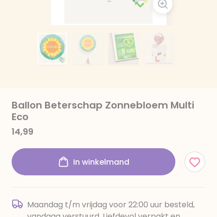
Ballon Beterschap Zonnebloem Multi
Eco
14,99
In winkelmand
Maandag t/m vrijdag voor 22:00 uur besteld,
vandaag verstuurd. Liefdevol verpakt en