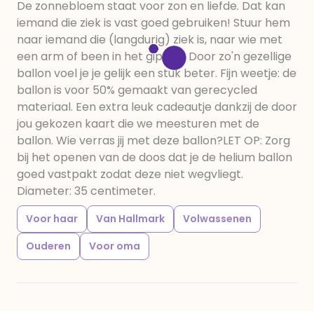
De zonnebloem staat voor zon en liefde. Dat kan
iemand die ziek is vast goed gebruiken! Stuur hem
naar iemand die (langdurig) ziek is, naar wie met
een arm of been in het gips zit. Door zo'n gezellige
ballon voel je je gelijk een stuk beter. Fijn weetje: de
ballon is voor 50% gemaakt van gerecycled
materiaal. Een extra leuk cadeautje dankzij de door
jou gekozen kaart die we meesturen met de
ballon. Wie verras jij met deze ballon?LET OP: Zorg
bij het openen van de doos dat je de helium ballon
goed vastpakt zodat deze niet wegvliegt.
Diameter: 35 centimeter.
Voor haar
Van Hallmark
Volwassenen
Ouderen
Voor oma