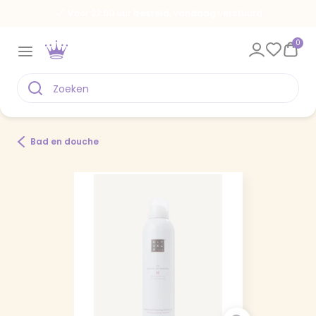
Voor 22.00 uur besteld, vandaag verstuurd
0
Bad en douche