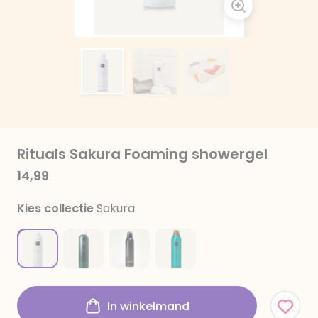
Rituals Sakura Foaming showergel
14,99
Kies collectie
Sakura
In winkelmand