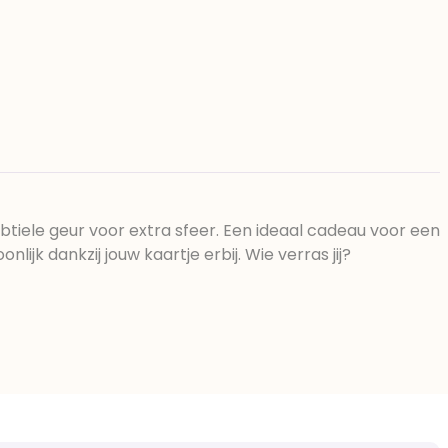
subtiele geur voor extra sfeer. Een ideaal cadeau voor een
ijk dankzij jouw kaartje erbij. Wie verras jij?