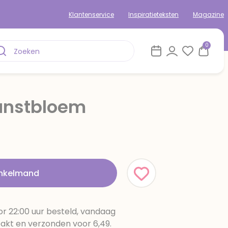
Klantenservice
Inspiratieteksten
Magazine
0
unstbloem
inkelmand
r 22:00 uur besteld, vandaag
pakt en verzonden voor 6,49.