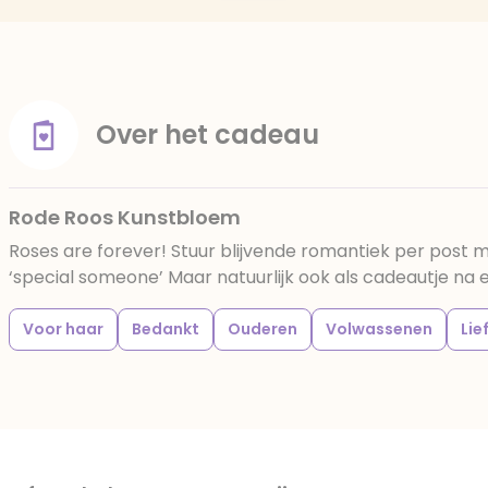
Over het cadeau
Rode Roos Kunstbloem
Roses are forever! Stuur blijvende romantiek per post met
‘special someone’ Maar natuurlijk ook als cadeautje na een
Voor haar
Bedankt
Ouderen
Volwassenen
Lie