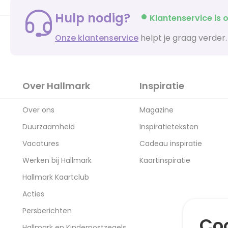
Hulp nodig?
Klantenservice is o
Onze klantenservice
helpt je graag verder.
Over Hallmark
Inspiratie
Over ons
Magazine
Duurzaamheid
Inspiratieteksten
Vacatures
Cadeau inspiratie
Werken bij Hallmark
Kaartinspiratie
Hallmark Kaartclub
Acties
Persberichten
Coo
Hallmark en Kinderpostzegels