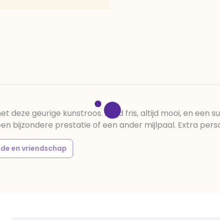
 deze geurige kunstroos. Altijd fris, altijd mooi, en een 
 bijzondere prestatie of een ander mijlpaal. Extra persoonl
fde en vriendschap