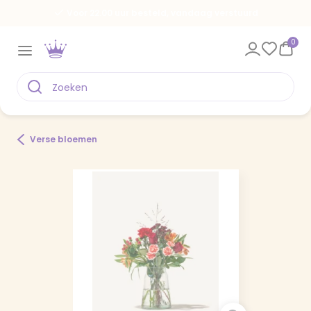
Voor 22.00 uur besteld, vandaag verstuurd
0
Verse bloemen