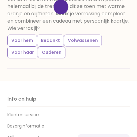
helemaal bij de trend van dit seizoen met warme
oranje en olijftinten. Maak je verrassing compleet
en combineer een cadeau met persoonlijk kaartje.
Wie verras jij?
Voor hem
Bedankt
Volwassenen
Voor haar
Ouderen
Info en hulp
Klantenservice
Bezorginformatie