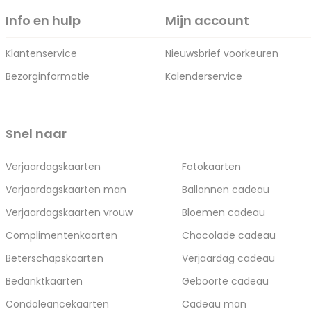
Info en hulp
Mijn account
Klantenservice
Nieuwsbrief voorkeuren
Bezorginformatie
Kalenderservice
Snel naar
Verjaardagskaarten
Fotokaarten
Verjaardagskaarten man
Ballonnen cadeau
Verjaardagskaarten vrouw
Bloemen cadeau
Complimentenkaarten
Chocolade cadeau
Beterschapskaarten
Verjaardag cadeau
Bedanktkaarten
Geboorte cadeau
Condoleancekaarten
Cadeau man