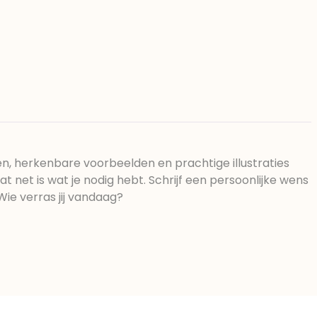
en, herkenbare voorbeelden en prachtige illustraties
 net is wat je nodig hebt. Schrijf een persoonlijke wens
ie verras jij vandaag?