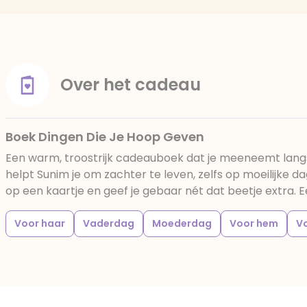
Over het cadeau
Boek Dingen Die Je Hoop Geven
Een warm, troostrijk cadeauboek dat je meeneemt langs 
helpt Sunim je om zachter te leven, zelfs op moeilijke d
op een kaartje en geef je gebaar nét dat beetje extra.
Voor haar
Vaderdag
Moederdag
Voor hem
V