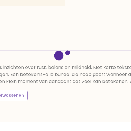
inzichten over rust, balans en mildheid. Met korte tekst
agen. Een betekenisvolle bundel die hoop geeft wanneer dat
 Een klein moment van aandacht dat veel kan betekenen. W
olwassenen