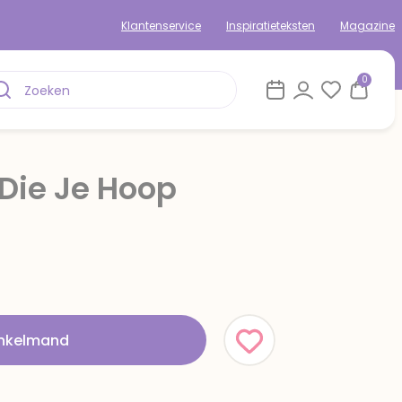
Klantenservice
Inspiratieteksten
Magazine
0
Die Je Hoop
inkelmand