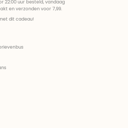
r 22:00 uur besteld, vandaag
pakt en verzonden voor 7,99.
met dit cadeau!
brievenbus
ans