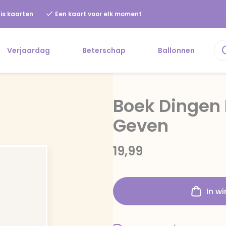
is kaarten
Een kaart voor elk moment
Verjaardag
Beterschap
Ballonnen
Boek Dingen 
Geven
19,99
In w