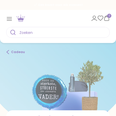
Spaar voor gratis kaarten
0
Cadeau