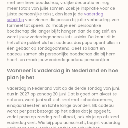
met een lieve boodschap, vrolijke decoratie en nog
meer foto’s van jullie samen. Zoek je inspiratie voor de
juiste persoonlijke tekst, dan lees je de
vaderdag
schrijftip
voor zinnen die passen bij jullie verhouding, van
formeel tot speels. Zo maak je een persoonlijke
boodschap die langer blijft hangen dan de dag zelf, en
wordt jouw vaderdagcadeau iets unieks. De kaart zit in
hetzelfde pakket als het cadeau, dus papa opent alles in
één gebaar op zondagochtend. Geef zo kaart en
cadeau samen als persoonlijke boodschap die bij hem
hoort, en maak jouw vaderdagcadeau persoonlijker.
Wanneer is vaderdag in Nederland en hoe
plan je het
Vaderdag in Nederland valt op de derde zondag van juni,
dus in 2027 op zondag 20 juni. Dat is goed om alvast te
noteren, want juni vult zich snel met schoolexamens,
eindjaarsfeesten en lichte lange avonden. Elk cadeau
wordt per post bezorgd op het adres dat je opgeeft,
zodat papa op zondag zelf uitpakt, ook als je op afstand
vaderdag viert. Wie bij papa aanschuift, begint vaderdag