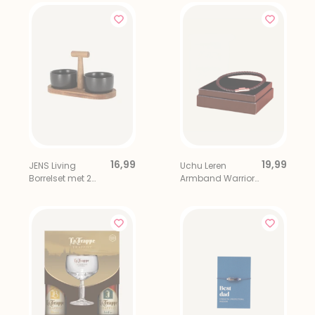
16,99
19,99
JENS Living
Uchu Leren
Borrelset met 2
Armband Warrior
Schaaltjes
Zwart