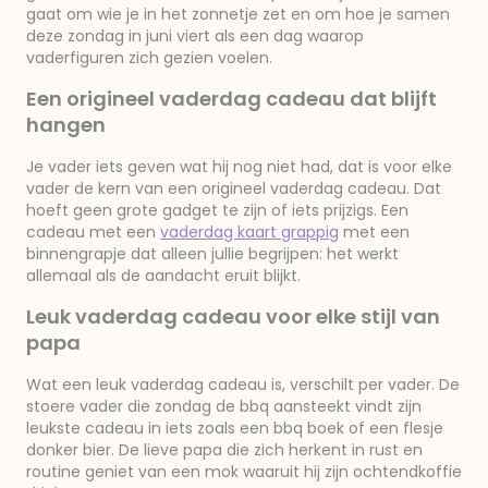
gaat om wie je in het zonnetje zet en om hoe je samen
deze zondag in juni viert als een dag waarop
vaderfiguren zich gezien voelen.
Een origineel vaderdag cadeau dat blijft
hangen
Je vader iets geven wat hij nog niet had, dat is voor elke
vader de kern van een origineel vaderdag cadeau. Dat
hoeft geen grote gadget te zijn of iets prijzigs. Een
cadeau met een
vaderdag kaart grappig
met een
binnengrapje dat alleen jullie begrijpen: het werkt
allemaal als de aandacht eruit blijkt.
Leuk vaderdag cadeau voor elke stijl van
papa
Wat een leuk vaderdag cadeau is, verschilt per vader. De
stoere vader die zondag de bbq aansteekt vindt zijn
leukste cadeau in iets zoals een bbq boek of een flesje
donker bier. De lieve papa die zich herkent in rust en
routine geniet van een mok waaruit hij zijn ochtendkoffie