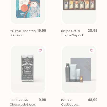
19,99
20,99
Mr.Brein Leonardo
Bierpakket La
Da Vinci
Trappe Sixpack
Puzzelboek
9,99
48,99
Jack Daniels
Rituals
Chocolade Liqueur
Cadeauset