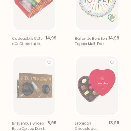
14,99
14,99
Cadeaublik Cote
Ballon Je Bent Een
dOr Chocolade
Topper Multi Eco
Proeverij 6 stuks
8,99
13,99
Brievenbus Snoep
Leonidas
Reep Op Jou Kan Ik
Chocolade