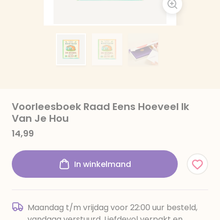
Voorleesboek Raad Eens Hoeveel Ik
Van Je Hou
14,99
In winkelmand
Maandag t/m vrijdag voor 22:00 uur besteld,
vandaag verstuurd. Liefdevol verpakt en