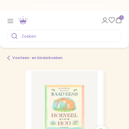
Voor 22.00 uur besteld, vandaag verstuurd
0
Voorlees- en kinderboeken