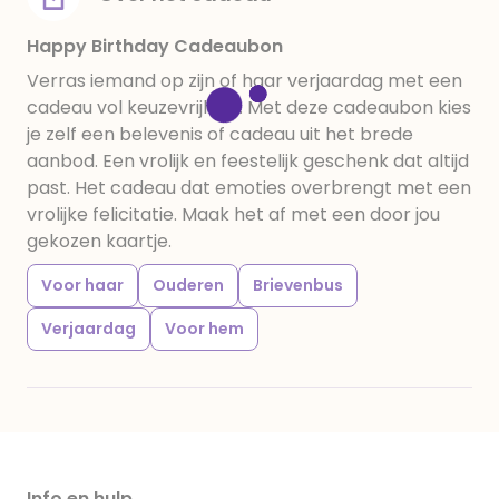
Happy Birthday Cadeaubon
Verras iemand op zijn of haar verjaardag met een
cadeau vol keuzevrijheid. Met deze cadeaubon kies
je zelf een belevenis of cadeau uit het brede
aanbod. Een vrolijk en feestelijk geschenk dat altijd
past. Het cadeau dat emoties overbrengt met een
vrolijke felicitatie. Maak het af met een door jou
gekozen kaartje.
Voor haar
Ouderen
Brievenbus
Verjaardag
Voor hem
Info en hulp