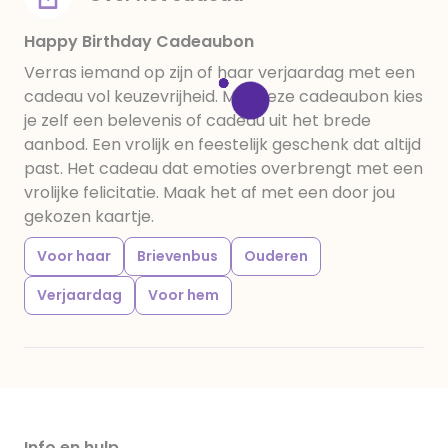
Happy Birthday Cadeaubon
Verras iemand op zijn of haar verjaardag met een
cadeau vol keuzevrijheid. Met deze cadeaubon kies
je zelf een belevenis of cadeau uit het brede
aanbod. Een vrolijk en feestelijk geschenk dat altijd
past. Het cadeau dat emoties overbrengt met een
vrolijke felicitatie. Maak het af met een door jou
gekozen kaartje.
Voor haar
Brievenbus
Ouderen
Verjaardag
Voor hem
Info en hulp