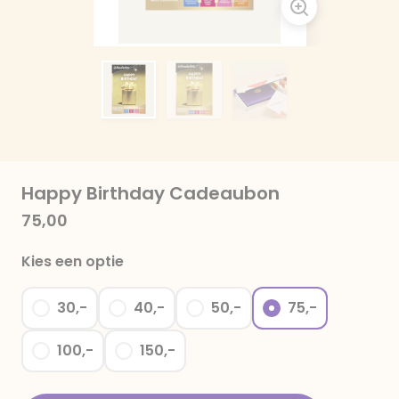
Happy Birthday Cadeaubon
75,00
Kies een optie
30,-
40,-
50,-
75,-
100,-
150,-