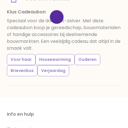
Klus Cadeaubon
Speciaal voor de doe-het-zelver. Met deze
cadeaubon koop je gereedschap, bouwmaterialen
of handige accessoires bij deelnemende
bouwmarkten. Een veelzijdig cadeau dat altijd in de
smaak valt.
Voor haar
Housewarming
Ouderen
Brievenbus
Verjaardag
Info en hulp