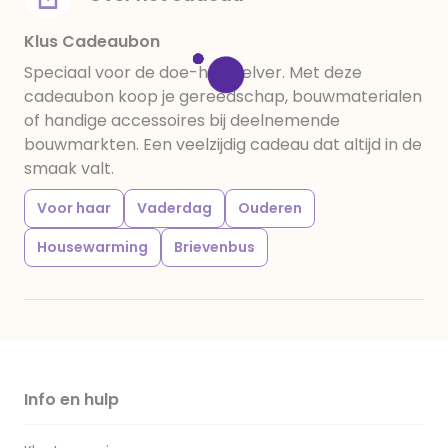
Klus Cadeaubon
Speciaal voor de doe-het-zelver. Met deze
cadeaubon koop je gereedschap, bouwmaterialen
of handige accessoires bij deelnemende
bouwmarkten. Een veelzijdig cadeau dat altijd in de
smaak valt.
Voor haar
Vaderdag
Ouderen
Housewarming
Brievenbus
Info en hulp