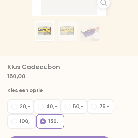
Klus Cadeaubon
150,00
Kies een optie
30,-
40,-
50,-
75,-
100,-
150,-