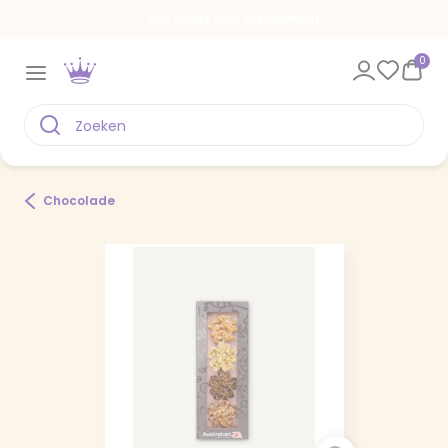
Een kaart voor elk moment
0
Chocolade