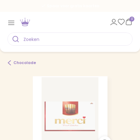
Spaar voor gratis kaarten
0
Chocolade