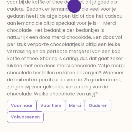
voor bij de koffie of thee doet het altijd goed als
cadeau. Bedank er iemand mee die veel voor je
gedaan heeft de afgelopen tijd of doe het cadeau
aan iemand die altijd speciaal voor je is!--Merci
chocolade-Het bedankje der bedankjes is
natuurlijk een doos merci chocolade. Een doos vol
per stuk verpakte chocolaatjes is altijd een leuke
verrassing en de perfecte metgezel van een kop
koffie of thee. Sharing is caring, dus dat gaat zeker
lukken met een doos merci chocolade. Wil je merci
chocolade bestellen en laten bezorgen? Wanneer
de buitentemperatuur boven de 25 graden komt,
zorgen wij voor gekoelde verzending van de
chocolade. Welke chocoholic verras jij?
Voor haar
Voor hem
Merci
Ouderen
Volwassenen