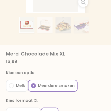
Merci Chocolade Mix XL
16,99
Kies een optie
Melk
Meerdere smaken
Kies formaat
XL