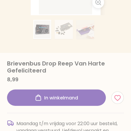
Brievenbus Drop Reep Van Harte
Gefeliciteerd
8,99
In winkelmand
Maandag t/m vrijdag voor 22:00 uur besteld,
vandaag verstuurd. Liefdevol verpakt en