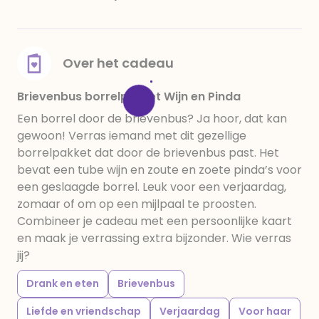
Over het cadeau
Brievenbus borrelpakket Wijn en Pinda
Een borrel door de brievenbus? Ja hoor, dat kan
gewoon! Verras iemand met dit gezellige
borrelpakket dat door de brievenbus past. Het
bevat een tube wijn en zoute en zoete pinda’s voor
een geslaagde borrel. Leuk voor een verjaardag,
zomaar of om op een mijlpaal te proosten.
Combineer je cadeau met een persoonlijke kaart
en maak je verrassing extra bijzonder. Wie verras
jij?
Drank en eten
Brievenbus
Liefde en vriendschap
Verjaardag
Voor haar