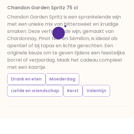
Chandon Garden Spritz 75 cl
Chandon Garden Spritz is een sprankelende wijn
met een unieke mix van bittersweet en kruidige
smaken. Deze verfrissende wijn, gemaakt van
Chardonnay, Pinot Noir en Sémillon, is ideaal als
aperitief of bij tapas en lichte gerechten. Een
originele keuze om te geven tijdens een feestelijke
borrel of verjaardag. Maak het cadeau compleet
met een kaartje.
Drank en eten
Moederdag
Liefde en vriendschap
Kerst
Valentijn