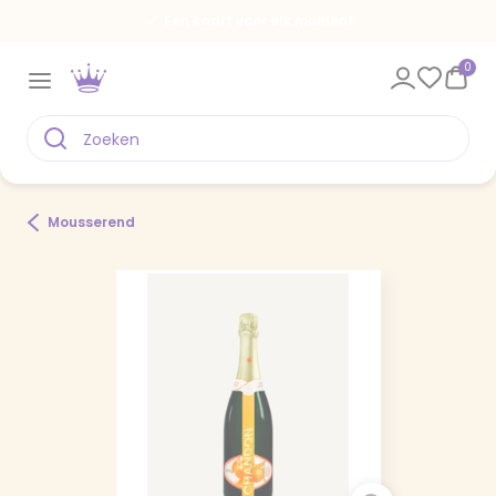
Een kaart voor elk moment
0
Mousserend