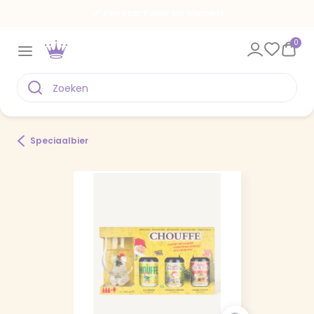
Een kaart voor elk moment
0
Speciaalbier