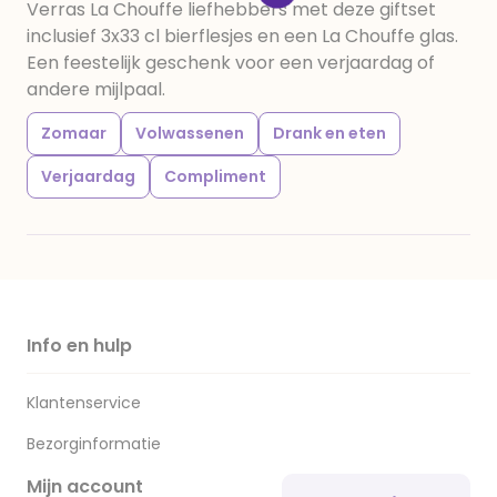
Verras La Chouffe liefhebbers met deze giftset
inclusief 3x33 cl bierflesjes en een La Chouffe glas.
Een feestelijk geschenk voor een verjaardag of
andere mijlpaal.
Zomaar
Volwassenen
Drank en eten
Verjaardag
Compliment
Info en hulp
Klantenservice
Bezorginformatie
Mijn account